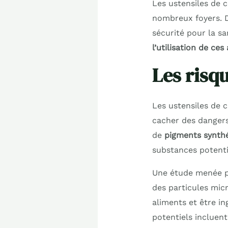
Les ustensiles de c
nombreux foyers. D
sécurité pour la sa
l’utilisation de ces 
Les risq
Les ustensiles de 
cacher des dangers
de
pigments synth
substances potent
Une étude menée par
des particules mic
aliments et être in
potentiels incluent