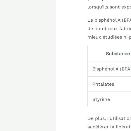
lorsqu’ils sont exp
Le bisphénol A (BP
de nombreux fabrica
mieux étudiées ni p
Substance
Bisphénol A (BPA
Phtalates
Styrène
De plus, l’utilisa
accélérer la libér