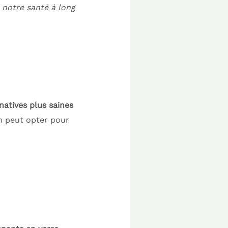
 notre santé à long
natives plus saines
on peut opter pour