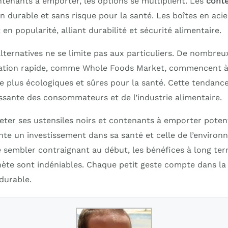
tenants à emporter, les options se multiplient. Les
conte
n durable et sans risque pour la santé. Les boîtes en aci
n popularité, alliant durabilité et sécurité alimentaire.
lternatives ne se limite pas aux particuliers. De nombreu
ration rapide, comme Whole Foods Market, commencent à
e plus écologiques et sûres pour la santé. Cette tendance
ssante des consommateurs et de l’industrie alimentaire.
jeter ses ustensiles noirs et contenants à emporter poten
te un investissement dans sa santé et celle de l’environ
sembler contraignant au début, les bénéfices à long te
anète sont indéniables. Chaque petit geste compte dans la
 durable.