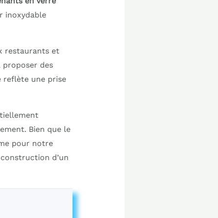
nants en verre
er inoxydable
x restaurants et
 proposer des
 reflète une prise
tiellement
nement. Bien que le
rme pour notre
 construction d’un