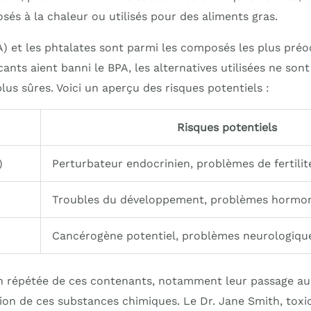
osés à la chaleur ou utilisés pour des aliments gras.
A) et les phtalates sont parmi les composés les plus pré
nts aient banni le BPA, les alternatives utilisées ne sont
lus sûres. Voici un aperçu des risques potentiels :
Risques potentiels
)
Perturbateur endocrinien, problèmes de fertilit
Troubles du développement, problèmes hormo
Cancérogène potentiel, problèmes neurologiqu
tion répétée de ces contenants, notamment leur passage a
ation de ces substances chimiques. Le Dr. Jane Smith, toxi