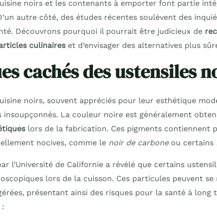
uisine noirs et les contenants à emporter font partie int
’un autre côté, des études récentes soulèvent des inquié
nté. Découvrons pourquoi il pourrait être judicieux de
rec
articles culinaires
et d’envisager des alternatives plus sûr
ues cachés des ustensiles n
cuisine noirs, souvent appréciés pour leur esthétique mo
 insoupçonnés. La couleur noire est généralement obtenu
étiques
lors de la fabrication. Ces pigments contiennent p
iellement nocives, comme le
noir de carbone
ou certains
 l’Université de Californie a révélé que certains ustensil
roscopiques lors de la cuisson. Ces particules peuvent s
gérées, présentant ainsi des risques pour la santé à long 
 :