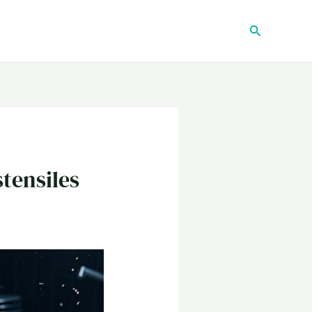
Recherche
stensiles