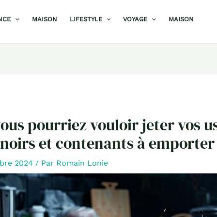
NCE
MAISON
LIFESTYLE
VOYAGE
MAISON
ous pourriez vouloir jeter vos u
 noirs et contenants à emporter
bre 2024
/ Par
Romain Lonie