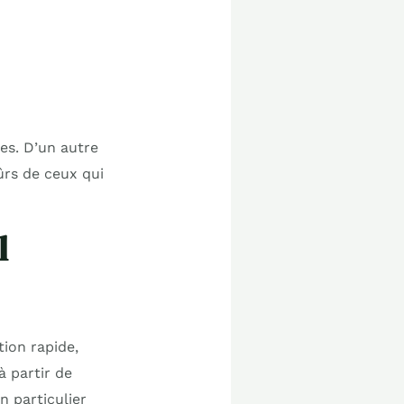
ues. D’un autre
sûrs de ceux qui
l
ion rapide,
à partir de
n particulier