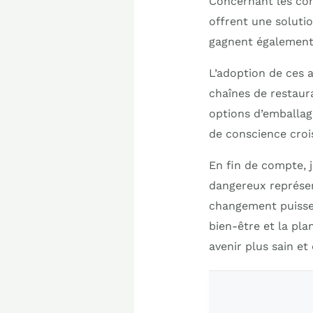
Concernant les con
offrent une solutio
gagnent également e
L’adoption de ces a
chaînes de restau
options d’emballag
de conscience croi
En fin de compte, 
dangereux représen
changement puisse 
bien-être et la pl
avenir plus sain et