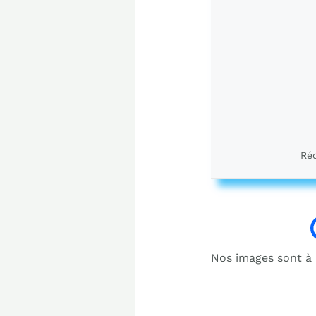
Réd
Nos images sont à b