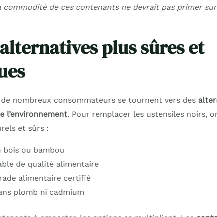
a commodité de ces contenants ne devrait pas primer sur
alternatives plus sûres et
ues
s, de nombreux consommateurs se tournent vers des
alter
e l’environnement
. Pour remplacer les ustensiles noirs, 
els et sûrs :
n bois ou bambou
able de qualité alimentaire
rade alimentaire certifié
ans plomb ni cadmium