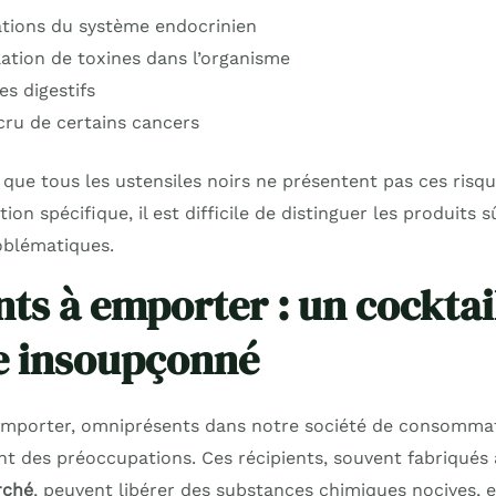
tions du système endocrinien
tion de toxines dans l’organisme
s digestifs
cru de certains cancers
er que tous les ustensiles noirs ne présentent pas ces risq
tion spécifique, il est difficile de distinguer les produits 
oblématiques.
ts à emporter : un cocktai
e insoupçonné
emporter, omniprésents dans notre société de consommat
t des préoccupations. Ces récipients, souvent fabriqués 
rché
, peuvent libérer des substances chimiques nocives, e