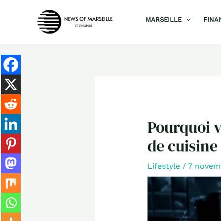
Aller
MARSEILLE
FINA
au
contenu
Pourquoi v
de cuisine
Lifestyle
/
7 novem