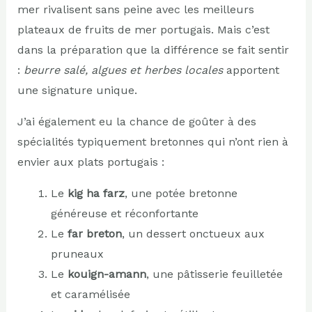
mer rivalisent sans peine avec les meilleurs
plateaux de fruits de mer portugais. Mais c’est
dans la préparation que la différence se fait sentir
:
beurre salé, algues et herbes locales
apportent
une signature unique.
J’ai également eu la chance de goûter à des
spécialités typiquement bretonnes qui n’ont rien à
envier aux plats portugais :
Le
kig ha farz
, une potée bretonne
généreuse et réconfortante
Le
far breton
, un dessert onctueux aux
pruneaux
Le
kouign-amann
, une pâtisserie feuilletée
et caramélisée