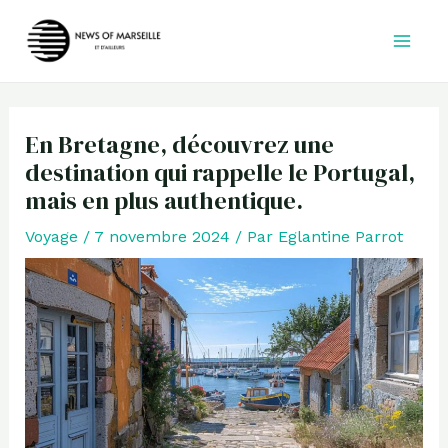
Aller
au
contenu
En Bretagne, découvrez une
destination qui rappelle le Portugal,
mais en plus authentique.
Voyage
/
7 novembre 2024
/ Par
Eglantine Parrot