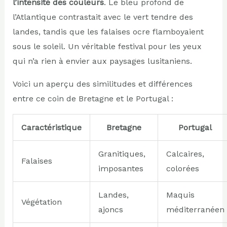
l’intensité des couleurs
. Le bleu profond de
l’Atlantique contrastait avec le vert tendre des
landes, tandis que les falaises ocre flamboyaient
sous le soleil. Un véritable festival pour les yeux
qui n’a rien à envier aux paysages lusitaniens.
Voici un aperçu des similitudes et différences
entre ce coin de Bretagne et le Portugal :
Caractéristique
Bretagne
Portugal
Granitiques,
Calcaires,
Falaises
imposantes
colorées
Landes,
Maquis
Végétation
ajoncs
méditerranéen