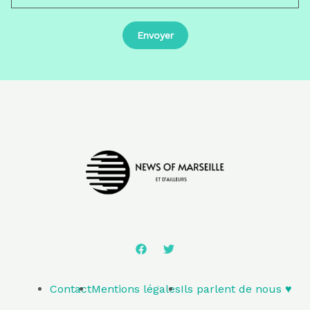
Contact
Mentions légales
Ils parlent de nous ♥️