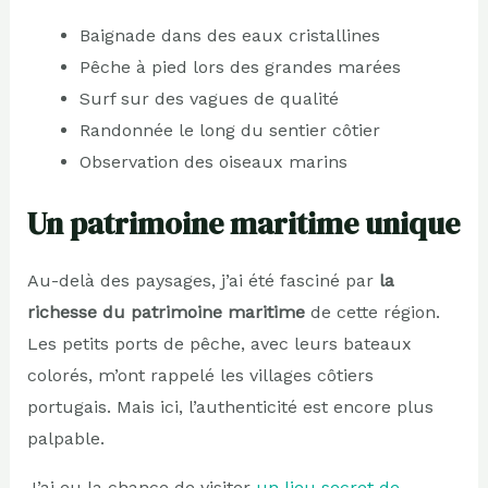
Baignade dans des eaux cristallines
Pêche à pied lors des grandes marées
Surf sur des vagues de qualité
Randonnée le long du sentier côtier
Observation des oiseaux marins
Un patrimoine maritime unique
Au-delà des paysages, j’ai été fasciné par
la
richesse du patrimoine maritime
de cette région.
Les petits ports de pêche, avec leurs bateaux
colorés, m’ont rappelé les villages côtiers
portugais. Mais ici, l’authenticité est encore plus
palpable.
J’ai eu la chance de visiter
un lieu secret de