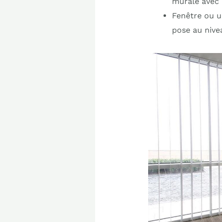
murale avec 
Fenêtre ou u
pose au nive