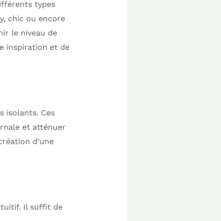
fférents types
y, chic ou encore
nir le niveau de
 inspiration et de
s isolants. Ces
ernale et atténuer
 création d’une
tif. Il suffit de