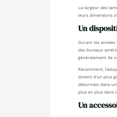
La largeur des lame
leurs dimensions s’
Un disposit
Durant les années 1
des bureaux améric
généralement de c
Récemment, l’adop
dotent d’un plus g
désormais dans une
plus en plus dans 
Un accessoi