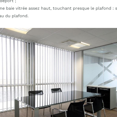
déport ;
ne baie vitrée assez haut, touchant presque le plafond : s
au du plafond.