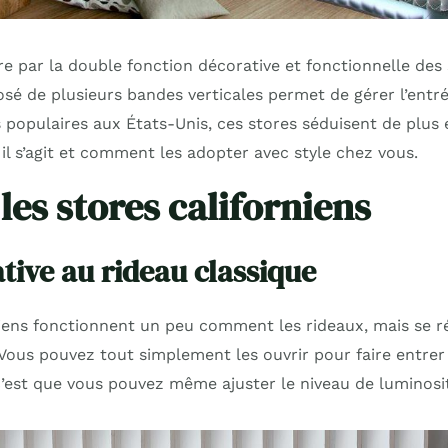
e par la double fonction décorative et fonctionnelle des 
osé de plusieurs bandes verticales permet de gérer l’entr
s populaires aux États-Unis, ces stores séduisent de plus 
il s’agit et comment les adopter avec style chez vous.
les stores californiens
tive au rideau classique
niens fonctionnent un peu comment les rideaux, mais se
Vous pouvez tout simplement les ouvrir pour faire entrer 
 c’est que vous pouvez même ajuster le niveau de luminosi