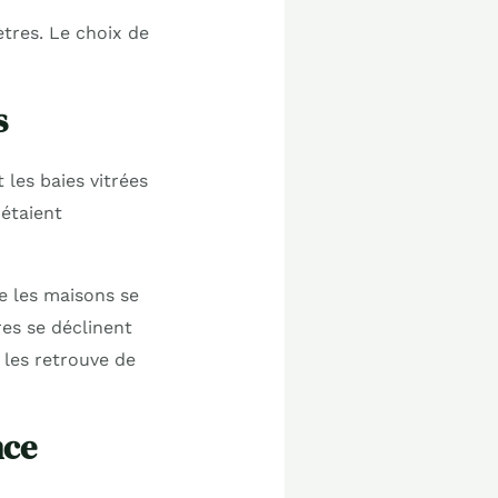
ètres. Le choix de
s
 les baies vitrées
étaient
e les maisons se
es se déclinent
 les retrouve de
nce