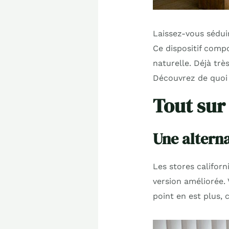
Laissez-vous séduir
Ce dispositif comp
naturelle. Déjà trè
Découvrez de quoi 
Tout sur 
Une alterna
Les stores califor
version améliorée. 
point en est plus,