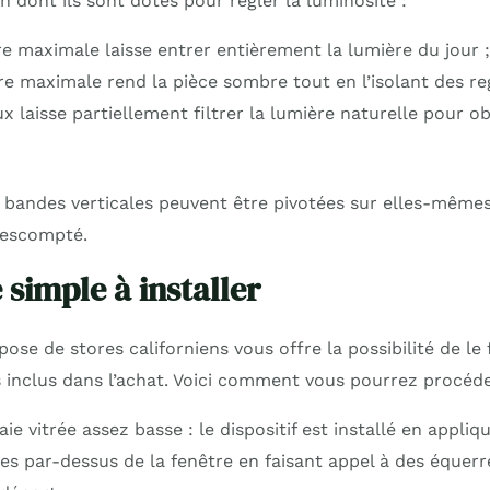
 dont ils sont dotés pour régler la luminosité :
e maximale laisse entrer entièrement la lumière du jour ;
e maximale rend la pièce sombre tout en l’isolant des reg
 laisse partiellement filtrer la lumière naturelle pour o
s bandes verticales peuvent être pivotées sur elles-mêmes
t escompté.
simple à installer
 pose de stores californiens vous offre la possibilité de l
s inclus dans l’achat. Voici comment vous pourrez procéde
ie vitrée assez basse : le dispositif est installé en appli
es par-dessus de la fenêtre en faisant appel à des équerr