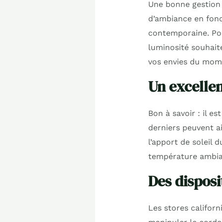
Une bonne gestion 
d’ambiance en fonc
contemporaine. Pour
luminosité souhaité
vos envies du mom
Un excellen
Bon à savoir : il e
derniers peuvent ai
l’apport de soleil d
température ambia
Des disposit
Les stores californ