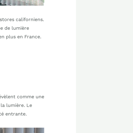
stores californiens.
ée de lumière
en plus en France.
 révèlent comme une
la lumière. Le
té entrante.