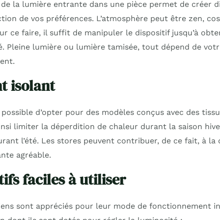
de la lumière entrante dans une pièce permet de créer di
tion de vos préférences. L’atmosphère peut être zen, cos
 ce faire, il suffit de manipuler le dispositif jusqu’à obte
. Pleine lumière ou lumière tamisée, tout dépend de votre
ent.
t isolant
st possible d’opter pour des modèles conçus avec des tissu
nsi limiter la déperdition de chaleur durant la saison hiv
urant l’été. Les stores peuvent contribuer, de ce fait, à la
nte agréable.
ifs faciles à utiliser
iens sont appréciés pour leur mode de fonctionnement intui