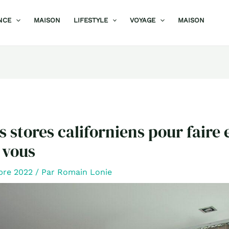
NCE
MAISON
LIFESTYLE
VOYAGE
MAISON
s stores californiens pour faire 
z vous
bre 2022
/ Par
Romain Lonie