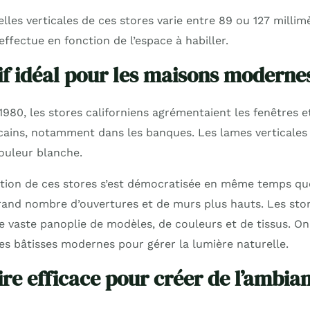
lles verticales de ces stores varie entre 89 ou 127 millim
effectue en fonction de l’espace à habiller.
if idéal pour les maisons moderne
980, les stores californiens agrémentaient les fenêtres et
ains, notamment dans les banques. Les lames verticales 
ouleur blanche.
tion de ces stores s’est démocratisée en même temps qu
rand nombre d’ouvertures et de murs plus hauts. Les stor
 vaste panoplie de modèles, de couleurs et de tissus. On
les bâtisses modernes pour gérer la lumière naturelle.
re efficace pour créer de l’ambia