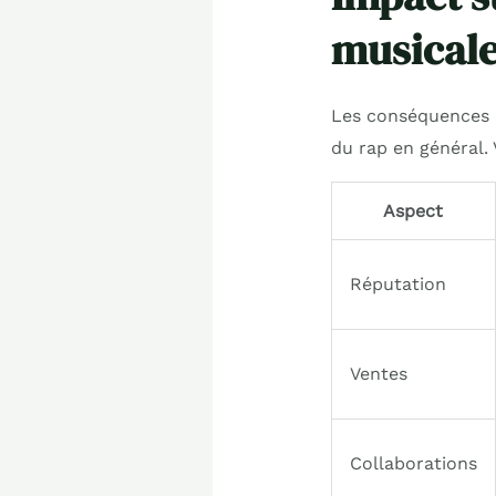
musical
Les conséquences d
du rap en général. 
Aspect
Réputation
Ventes
Collaborations