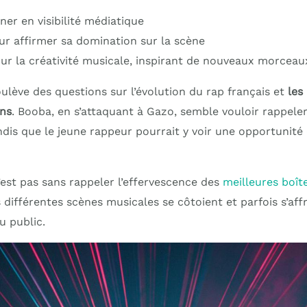
er en visibilité médiatique
our affirmer sa domination sur la scène
our la créativité musicale, inspirant de nouveaux morceau
oulève des questions sur l’évolution du rap français et
les
ons
. Booba, en s’attaquant à Gazo, semble vouloir rappele
andis que le jeune rappeur pourrait y voir une opportunité
est pas sans rappeler l’effervescence des
meilleures boît
s différentes scènes musicales se côtoient et parfois s’af
du public.