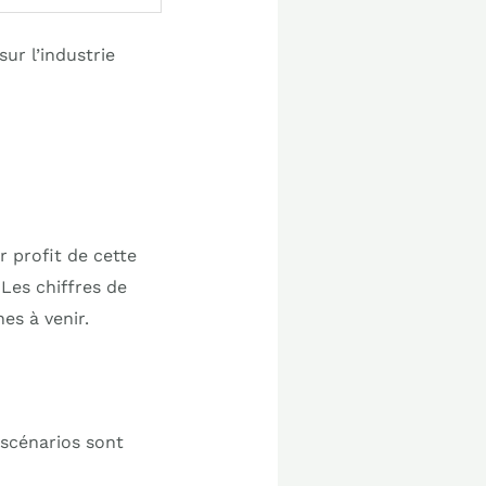
ur l’industrie
 profit de cette
 Les chiffres de
es à venir.
 scénarios sont