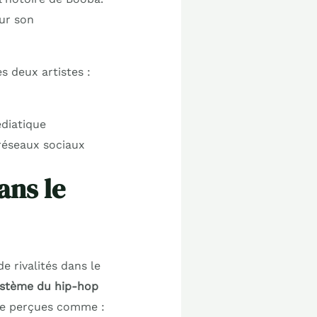
ur son
s deux artistes :
édiatique
réseaux sociaux
ans le
e rivalités dans le
ystème du hip-hop
tre perçues comme :