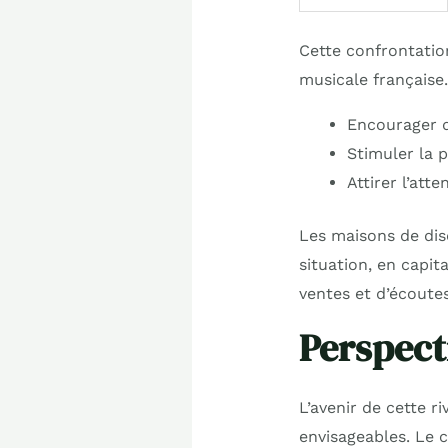
Cette confrontation
musicale française.
Encourager d
Stimuler la 
Attirer l’att
Les maisons de dis
situation, en capit
ventes et d’écoutes
Perspecti
L’avenir de cette r
envisageables. Le c