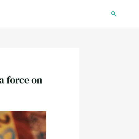
Recherche
a force on