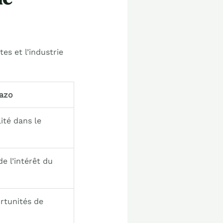
es et l’industrie
azo
lité dans le
e l’intérêt du
rtunités de