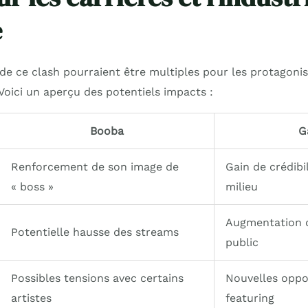
e
e ce clash pourraient être multiples pour les protagonist
Voici un aperçu des potentiels impacts :
Booba
G
Renforcement de son image de
Gain de crédibi
« boss »
milieu
Augmentation d
Potentielle hausse des streams
public
Possibles tensions avec certains
Nouvelles oppo
artistes
featuring