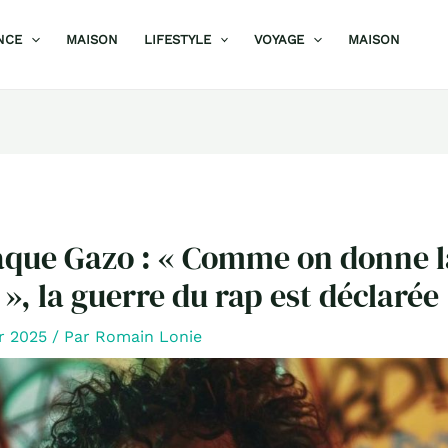
NCE
MAISON
LIFESTYLE
VOYAGE
MAISON
aque Gazo : « Comme on donne l
 », la guerre du rap est déclarée
er 2025
/ Par
Romain Lonie