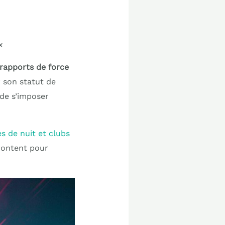
x
 rapports de force
r son statut de
 de s’imposer
es de nuit et clubs
frontent pour