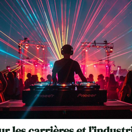
r les carrières et l’industr