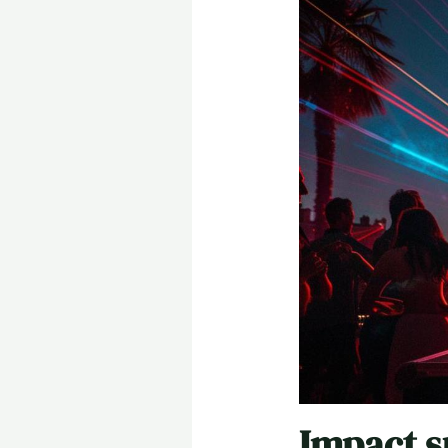
Impact su