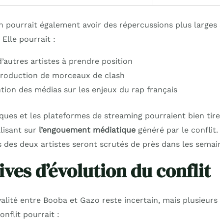
 pourrait également avoir des répercussions plus larges s
 Elle pourrait :
’autres artistes à prendre position
production de morceaux de clash
ention des médias sur les enjeux du rap français
ques et les plateformes de streaming pourraient bien tirer
alisant sur
l’engouement médiatique
généré par le conflit.
 des deux artistes seront scrutés de près dans les semain
ves d’évolution du conflit
ivalité entre Booba et Gazo reste incertain, mais plusieurs
onflit pourrait :