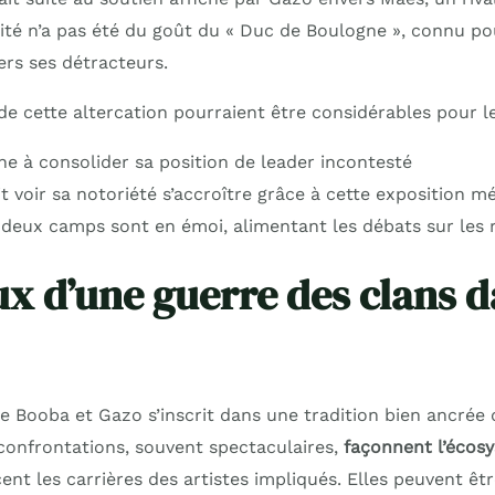
rité n’a pas été du goût du « Duc de Boulogne », connu po
ers ses détracteurs.
e cette altercation pourraient être considérables pour le
e à consolider sa position de leader incontesté
 voir sa notoriété s’accroître grâce à cette exposition m
 deux camps sont en émoi, alimentant les débats sur les 
ux d’une guerre des clans d
e Booba et Gazo s’inscrit dans une tradition bien ancrée d
 confrontations, souvent spectaculaires,
façonnent l’écos
ent les carrières des artistes impliqués. Elles peuvent ê