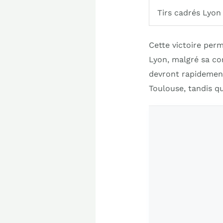
Tirs cadrés Lyon
Cette victoire perm
Lyon, malgré sa co
devront rapidement
Toulouse, tandis q