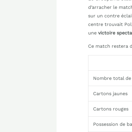
d’arracher le match
sur un contre éclai
centre trouvait Pol
une
victoire specta
Ce match restera d
Nombre total de
Cartons jaunes
Cartons rouges
Possession de b