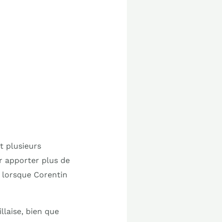
it plusieurs
 apporter plus de
, lorsque Corentin
llaise, bien que