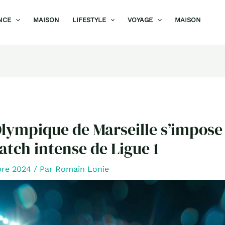
NCE
MAISON
LIFESTYLE
VOYAGE
MAISON
Olympique de Marseille s’impose
tch intense de Ligue 1
bre 2024
/ Par
Romain Lonie