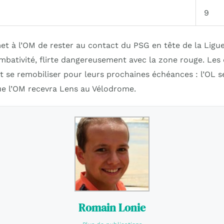
9
et à l’OM de rester au contact du PSG en tête de la Ligue
mbativité, flirte dangereusement avec la zone rouge. Les
 se remobiliser pour leurs prochaines échéances : l’OL s
ue l’OM recevra Lens au Vélodrome.
Romain Lonie