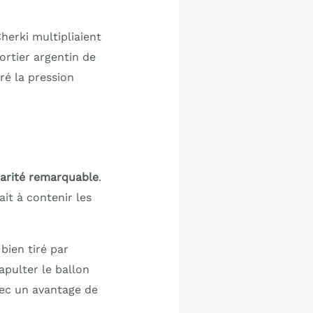
herki multipliaient
ortier argentin de
ré la pression
darité remarquable
.
ait à contenir les
bien tiré par
apulter le ballon
avec un avantage de