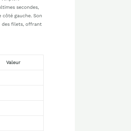
 ultimes secondes,
le côté gauche. Son
des filets, offrant
Valeur