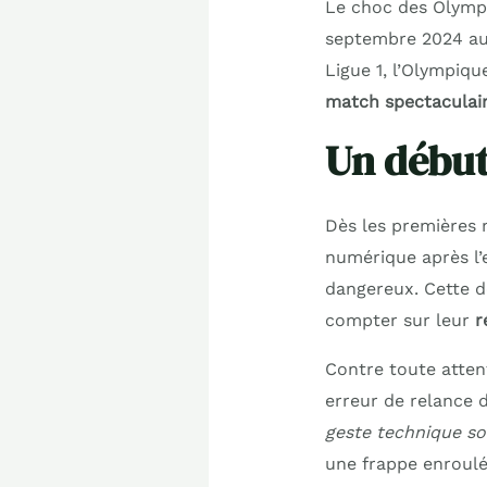
Le choc des Olympi
septembre 2024 au
Ligue 1, l’Olympiqu
match spectaculai
Un début
Dès les premières m
numérique après l’
dangereux. Cette dé
compter sur leur
r
Contre toute attent
erreur de relance d
geste technique s
une frappe enroulée