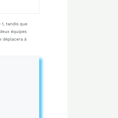
 1, tandis que
 deux équipes
e déplacera à