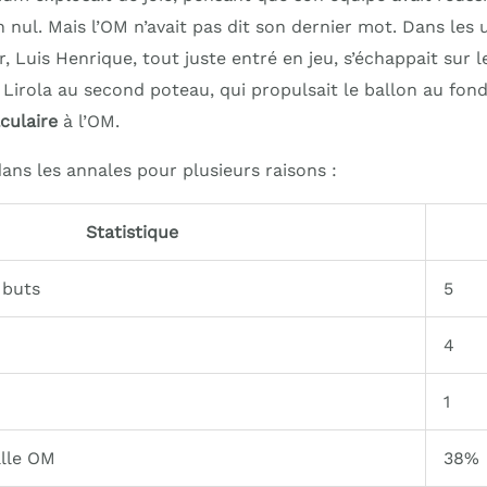
 nul. Mais l’OM n’avait pas dit son dernier mot. Dans les
r, Luis Henrique, tout juste entré en jeu, s’échappait sur 
 Lirola au second poteau, qui propulsait le ballon au fond 
culaire
à l’OM.
ans les annales pour plusieurs raisons :
Statistique
 buts
5
4
1
alle OM
38%