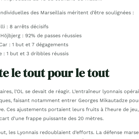
dividuelles des Marseillais méritent d’être soulignées :
i : 8 arrêts décisifs
 Höjbjerg : 92% de passes réussies
Car : 1 but et 7 dégagements
: 1 but et 3 dribbles réussis
e le tout pour le tout
aires, l’OL se devait de réagir. L’entraîneur lyonnais opéra
ques, faisant notamment entrer Georges Mikautadze pour
e. Ces ajustements portaient leurs fruits à l’heure de jeu
’écart d’une frappe puissante des 20 mètres.
ut, les Lyonnais redoublaient d’efforts. La défense marsei