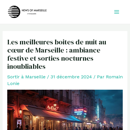
Aller
au
contenu
Les meilleures boites de nuit au
cœur de Marseille : ambiance
festive et sorties nocturnes
inoubliables
Sortir à Marseille
/
31 décembre 2024
/ Par
Romain
Lonie