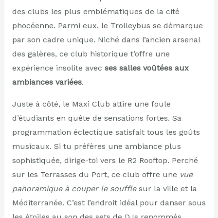
des clubs les plus emblématiques de la cité
phocéenne. Parmi eux, le Trolleybus se démarque
par son cadre unique. Niché dans l’ancien arsenal
des galères, ce club historique t’offre une
expérience insolite avec
ses salles voûtées aux
ambiances variées
.
Juste à côté, le Maxi Club attire une foule
d’étudiants en quête de sensations fortes. Sa
programmation éclectique satisfait tous les goûts
musicaux. Si tu préfères une ambiance plus
sophistiquée, dirige-toi vers le R2 Rooftop. Perché
sur les Terrasses du Port, ce club offre une
vue
panoramique à couper le souffle
sur la ville et la
Méditerranée. C’est l’endroit idéal pour danser sous
les étoiles au son des sets de DJs renommés.