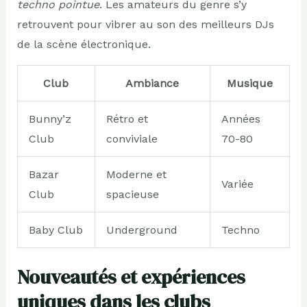
techno pointue
. Les amateurs du genre s’y
retrouvent pour vibrer au son des meilleurs DJs
de la scène électronique.
Club
Ambiance
Musique
Bunny’z
Rétro et
Années
Club
conviviale
70-80
Bazar
Moderne et
Variée
Club
spacieuse
Baby Club
Underground
Techno
Nouveautés et expériences
uniques dans les clubs