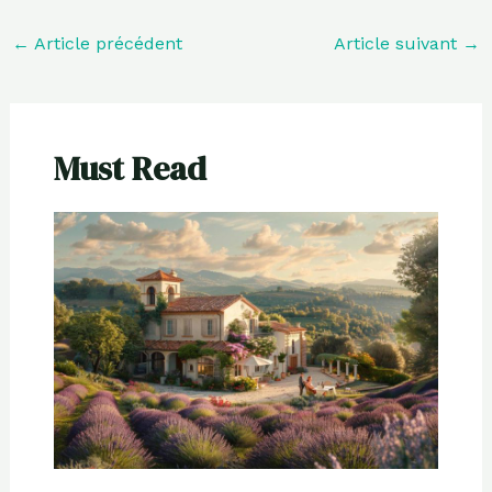
←
Article précédent
Article suivant
→
Must Read