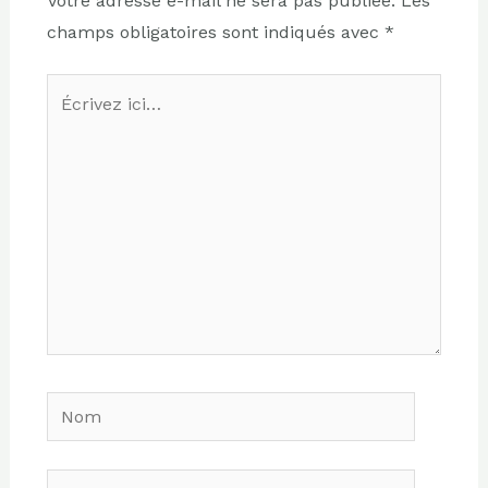
Votre adresse e-mail ne sera pas publiée.
Les
champs obligatoires sont indiqués avec
*
Écrivez
ici…
Nom
E-