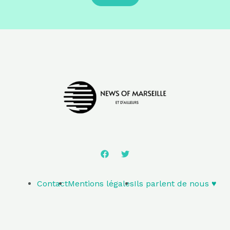
Contact
Mentions légales
Ils parlent de nous ♥️