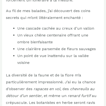
forcément un itinéraire à ta mesure.
Au fil de mes balades, j’ai découvert des coins
secrets qui m’ont littéralement enchanté :
Une cascade cachée au creux d’un vallon
Un vieux chêne centenaire offrant une
ombre bienfaisante
Une clairière parsemée de fleurs sauvages
Un point de vue inattendu sur la vallée
voisine
La diversité de la faune et de la flore m’a
particulièrement impressionné. J’ai eu la chance
d’observer des
rapaces en vol
, des
chevreuils au
détour d’un sentier
, et même un
renard furtif
au
crépuscule. Les botanistes en herbe seront ravis