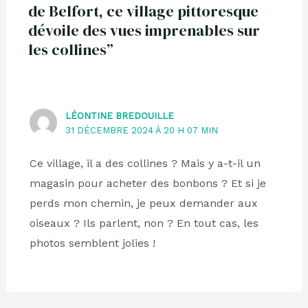
de Belfort, ce village pittoresque
dévoile des vues imprenables sur
les collines”
LÉONTINE BREDOUILLE
31 DÉCEMBRE 2024 À 20 H 07 MIN
Ce village, il a des collines ? Mais y a-t-il un
magasin pour acheter des bonbons ? Et si je
perds mon chemin, je peux demander aux
oiseaux ? Ils parlent, non ? En tout cas, les
photos semblent jolies !