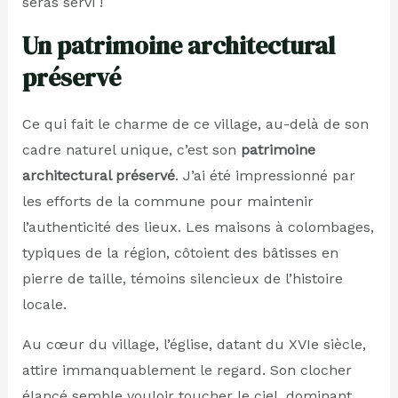
seras servi !
Un patrimoine architectural
préservé
Ce qui fait le charme de ce village, au-delà de son
cadre naturel unique, c’est son
patrimoine
architectural préservé
. J’ai été impressionné par
les efforts de la commune pour maintenir
l’authenticité des lieux. Les maisons à colombages,
typiques de la région, côtoient des bâtisses en
pierre de taille, témoins silencieux de l’histoire
locale.
Au cœur du village, l’église, datant du XVIe siècle,
attire immanquablement le regard. Son clocher
élancé semble vouloir toucher le ciel, dominant