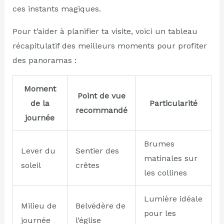
ces instants magiques.
Pour t’aider à planifier ta visite, voici un tableau
récapitulatif des meilleurs moments pour profiter
des panoramas :
Moment
Point de vue
de la
Particularité
recommandé
journée
Brumes
Lever du
Sentier des
matinales sur
soleil
crêtes
les collines
Lumière idéale
Milieu de
Belvédère de
pour les
journée
l’église