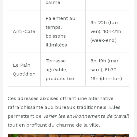
calme
Paiement au
9h-22h (lun-
temps,
Anti-Café
ven), 10h-21h
boissons
(week-end)
illimitées
Terrasse
8h-19h (mar-
Le Pain
agréable,
sam), 8h30-
Quotidien
produits bio
19h (dim-lun)
Ces adresses aixoises offrent une alternative
rafraîchissante aux bureaux traditionnels. Elles
permettent de
varier les environnements de travail
tout en profitant du charme de la ville.