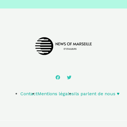
Contact
Mentions légales
Ils parlent de nous ♥️