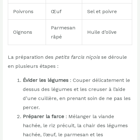
Poivrons
Œuf
Sel et poivre
Parmesan
Oignons
Huile d’olive
râpé
La préparation des
petits farcis niçois
se déroule
en plusieurs étapes :
Évider les légumes
: Couper délicatement le
dessus des légumes et les creuser à l’aide
d’une cuillère, en prenant soin de ne pas les
percer.
Préparer la farce
: Mélanger la viande
hachée, le riz précuit, la chair des légumes
hachée, l’œuf, le parmesan et les