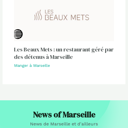
Les Beaux Mets : un restaurant géré par
des détenus à Marseille
Manger à Marseille
News of Marseille
News de Marseille et d'ailleurs