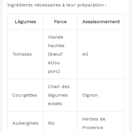
ingrédients nécessaires à leur préparation :
Légumes
Farce
Assaisonnement
Viande
hachée
Tomates
(bœuf
Ail
et/ou
porc)
Chair des
Courgettes
légumes
Oignon
évidés
Herbes de
Aubergines
Riz
Provence