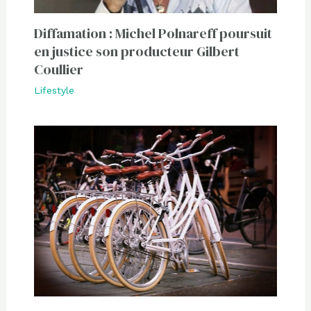
Diffamation : Michel Polnareff poursuit
en justice son producteur Gilbert
Coullier
Lifestyle