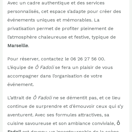
Avec un cadre authentique et des services
personnalisés, cet espace s’adapte pour créer des
événements uniques et mémorables. La
privatisation permet de profiter pleinement de
l’atmosphère chaleureuse et festive, typique de
Marseille
.
Pour réserver,
contactez le 06 26 27 56 00
.
L’équipe de
Ô Fadoli
se fera un plaisir de vous
accompagner dans l’organisation de votre
événement.
L’attrait de
Ô Fadoli
ne se démentit pas, et ce lieu
continue de surprendre et d’émouvoir ceux qui s’y
aventurent. Avec ses formules attractives, sa
cuisine savoureuse et son ambiance conviviale,
Ô
Fadoli
est devenu un incontournable de la scène