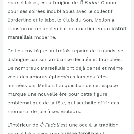
marseillaises, est à l’origine de
Ô Fadoli
. Connu
pour ses soirées inoubliables avec le collectif
Borderline et le label le Club du Son, Mellon a
transformé un ancien bar de quartier en un
bistrot
marseillais
moderne.
Ce lieu mythique, autrefois repaire de truands, se
distingue par son ambiance décalée et branchée.
De nombreux Marseillais ont déjà dansé et même
vécu des amours éphémères lors des fêtes
animées par Mellon. L’acquisition de cet espace
marque une nouvelle ère pour cette figure
emblématique de la fête, qui souhaite offrir des
moments de joie à ses visiteurs.
L’intérieur de
Ô Fadoli
est une ode à la tradition
marseillaise, avec une
cuisine familiale
et