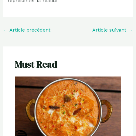
représenter la réalité
←
Article précédent
Article suivant
→
Must Read