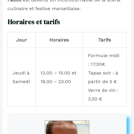
culinaire et festive marseillaise.
Horaires et tarifs
Jour
Horaires
Tarifs
Formule midi
: 17.50€
Jeudi à
12.00 – 15.00 et
Tapas soir : à
Samedi
18.00 – 23.00
partir de 5 €
Verre de vin :
3,50 €