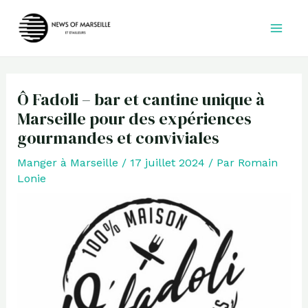
Aller
au
contenu
Ô Fadoli – bar et cantine unique à
Marseille pour des expériences
gourmandes et conviviales
Manger à Marseille
/
17 juillet 2024
/ Par
Romain
Lonie