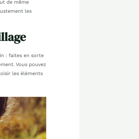
 tout de même
 justement les
llage
in : faites en sorte
lement. Vous pouvez
oisir les éléments