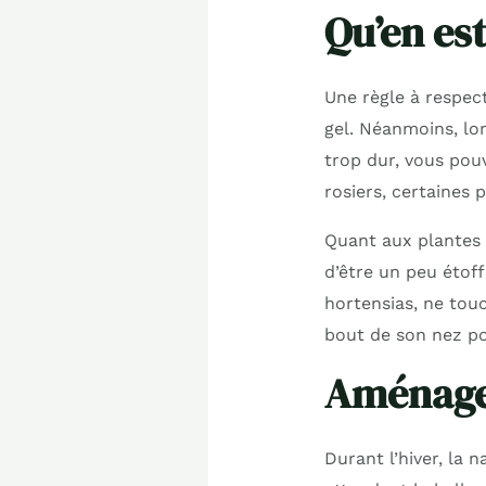
Qu’en est-
Une règle à respecte
gel. Néanmoins, lor
trop dur, vous pou
rosiers, certaines 
Quant aux plantes 
d’être un peu étoff
hortensias, ne touc
bout de son nez pou
Aménager
Durant l’hiver, la 