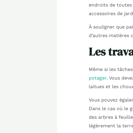
endroits de toutes 
accessoires de jard
À souligner que pail
d’autres matières c
Les trav
Même si les tâches 
potager
. Vous dev
laitues et les chou
Vous pouvez égalem
Dans le cas où le g
des arbres à feuill
légèrement la terre