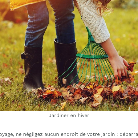
Jardiner en hiver
yage, ne négligez aucun endroit de votre jardin : débarra