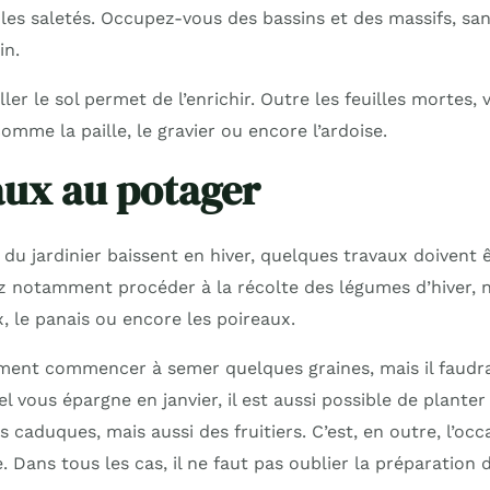
les saletés. Occupez-vous des bassins et des massifs, san
in.
ler le sol permet de l’enrichir. Outre les feuilles mortes, 
omme la paille, le gravier ou encore l’ardoise.
aux au potager
du jardinier baissent en hiver, quelques travaux doivent ê
ez notamment procéder à la récolte des légumes d’hiver,
x, le panais ou encore les poireaux.
ent commencer à semer quelques graines, mais il faudra l
el vous épargne en janvier, il est aussi possible de plante
es caduques, mais aussi des fruitiers. C’est, en outre, l’oc
. Dans tous les cas, il ne faut pas oublier la préparation 