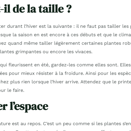
il de la taille ?
r durant l’hiver est la suivante : il ne faut pas tailler le
sque la saison en est encore à ces débuts et que le clima
vez quand même tailler légèrement certaines plantes ro
plantes grimpantes ou encore les vivaces.
qui fleurissent en été, gardez-les comme elles sont. Elle
ées pour mieux résister à la froidure. Ainsi pour les esp
hez plus rien lorsque l’hiver arrive. Attendez que le prin
r le faire.
 l’espace
nature est au repos. C’est un peu comme si les plantes s’