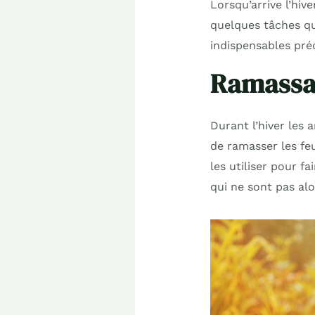
Lorsqu’arrive l’hive
quelques tâches qui
indispensables pré
Ramassag
Durant l’hiver les a
de ramasser les fe
les utiliser pour f
qui ne sont pas alo