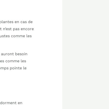
s plantes en cas de
t n’est pas encore
bustes comme les
s auront besoin
èces comme les
temps pointe le
endorment en