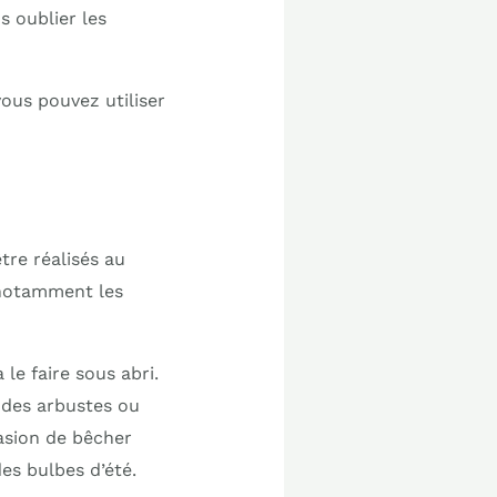
s oublier les
vous pouvez utiliser
tre réalisés au
 notamment les
e faire sous abri.
r des arbustes ou
casion de bêcher
des bulbes d’été.