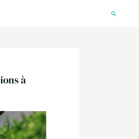
Recherche
tions à