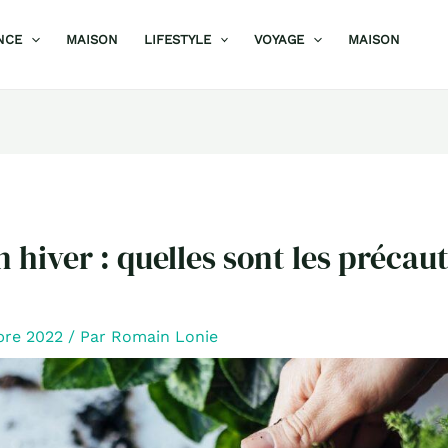
NCE
MAISON
LIFESTYLE
VOYAGE
MAISON
n hiver : quelles sont les précau
bre 2022
/ Par
Romain Lonie