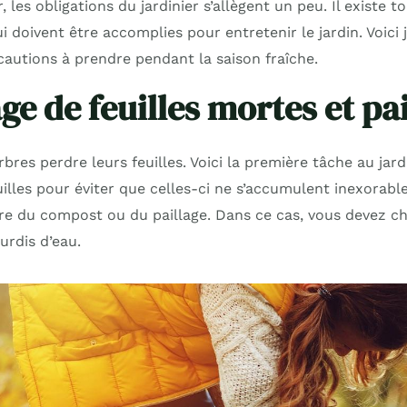
r, les obligations du jardinier s’allègent un peu. Il existe
 doivent être accomplies pour entretenir le jardin. Voici
cautions à prendre pendant la saison fraîche.
e de feuilles mortes et pai
rbres perdre leurs feuilles. Voici la première tâche au jard
uilles pour éviter que celles-ci ne s’accumulent inexorab
aire du compost ou du paillage. Dans ce cas, vous devez ch
urdis d’eau.