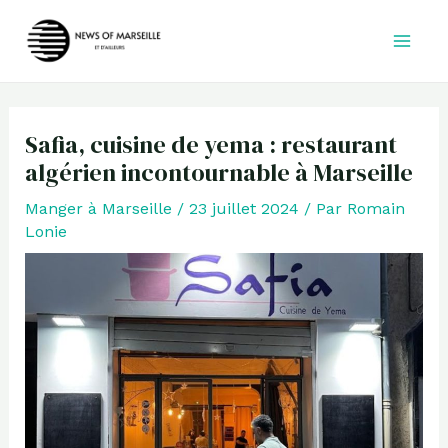
Aller
au
contenu
Safia, cuisine de yema : restaurant
algérien incontournable à Marseille
Manger à Marseille
/
23 juillet 2024
/ Par
Romain
Lonie