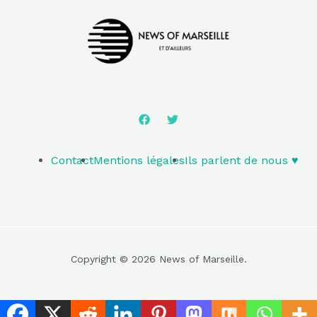
Contact
Mentions légales
Ils parlent de nous ♥️
Copyright © 2026 News of Marseille.