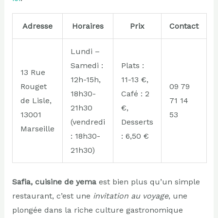
Adresse
Horaires
Prix
Contact
Lundi –
Samedi :
Plats :
13 Rue
12h-15h,
11-13 €,
Rouget
09 79
18h30-
Café : 2
de Lisle,
71 14
21h30
€,
13001
53
(vendredi
Desserts
Marseille
: 18h30-
: 6,50 €
21h30)
Safia, cuisine de yema
est bien plus qu’un simple
restaurant, c’est une
invitation au voyage
, une
plongée dans la riche culture gastronomique