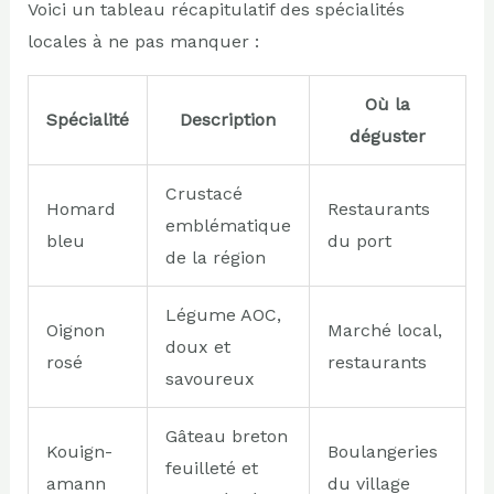
Voici un tableau récapitulatif des spécialités
locales à ne pas manquer :
Où la
Spécialité
Description
déguster
Crustacé
Homard
Restaurants
emblématique
bleu
du port
de la région
Légume AOC,
Oignon
Marché local,
doux et
rosé
restaurants
savoureux
Gâteau breton
Kouign-
Boulangeries
feuilleté et
amann
du village