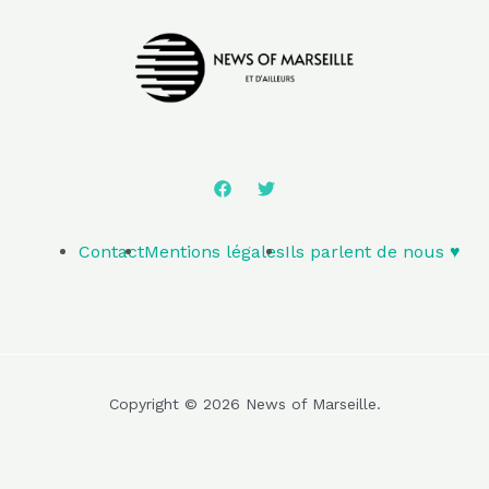
Contact
Mentions légales
Ils parlent de nous ♥️
Copyright © 2026 News of Marseille.