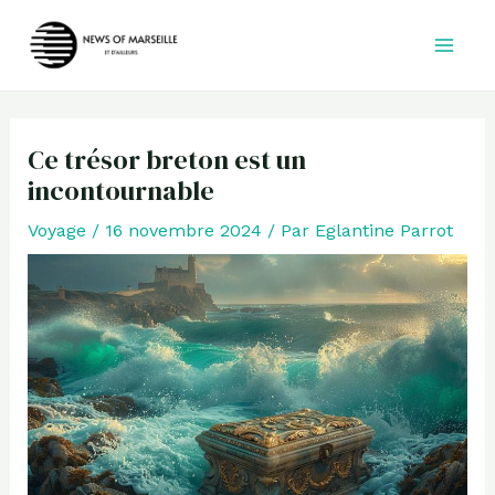
Aller
au
contenu
Ce trésor breton est un
incontournable
Voyage
/
16 novembre 2024
/ Par
Eglantine Parrot