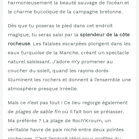
harmonieusement la beauté sauvage de l’océan et
le charme bucolique de la campagne bretonne.
Dès que tu poseras le pied dans cet endroit
magique, tu seras saisi par la
splendeur de la côte
rocheuse
. Les falaises escarpées plongent dans les
eaux turquoise de la Manche, créant un spectacle
naturel saisissant. J’adore m’y promener au
coucher du soleil, quand les rayons dorés
illuminent les rochers et donnent à l’ensemble une
atmosphère presque irréelle.
Mais ce n’est pas tout ! Ce lieu regorge également
de
plages de sable fin
où il fait bon se prélasser.
Ma préférée ? La plage de Roch’Kroum, un
véritable havre de paix niché entre deux pointes
rocheuses. C’est l’endroit idéal pour profiter du