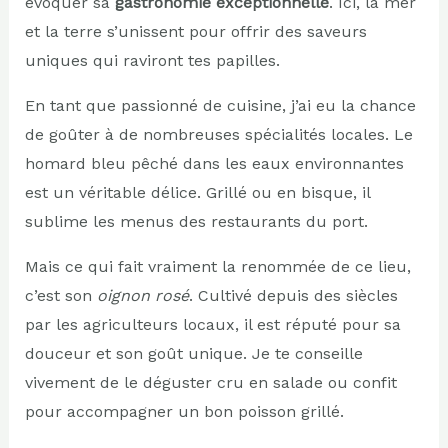
évoquer sa
gastronomie exceptionnelle
. Ici, la mer
et la terre s’unissent pour offrir des saveurs
uniques qui raviront tes papilles.
En tant que passionné de cuisine, j’ai eu la chance
de goûter à de nombreuses spécialités locales. Le
homard bleu pêché dans les eaux environnantes
est un véritable délice. Grillé ou en bisque, il
sublime les menus des restaurants du port.
Mais ce qui fait vraiment la renommée de ce lieu,
c’est son
oignon rosé
. Cultivé depuis des siècles
par les agriculteurs locaux, il est réputé pour sa
douceur et son goût unique. Je te conseille
vivement de le déguster cru en salade ou confit
pour accompagner un bon poisson grillé.