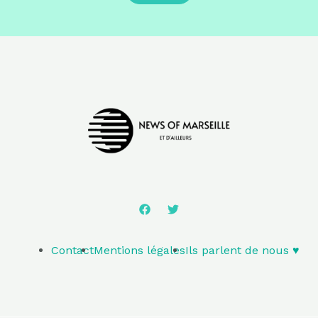
Contact
Mentions légales
Ils parlent de nous ♥️