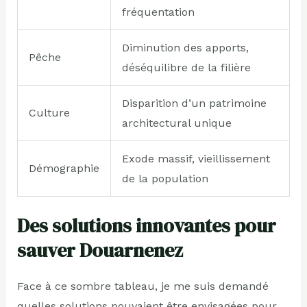
fréquentation
Diminution des apports,
Pêche
déséquilibre de la filière
Disparition d’un patrimoine
Culture
architectural unique
Exode massif, vieillissement
Démographie
de la population
Des solutions innovantes pour
sauver Douarnenez
Face à ce sombre tableau, je me suis demandé
quelles solutions pouvaient être envisagées pour