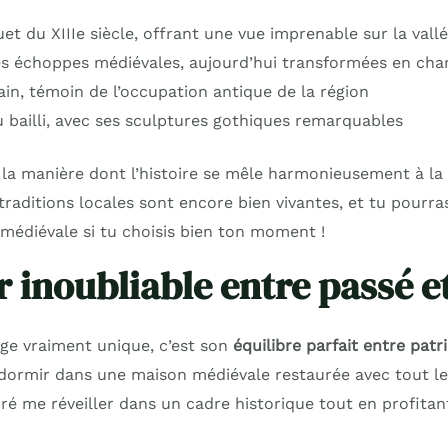
et du XIIIe siècle, offrant une vue imprenable sur la vall
s échoppes médiévales, aujourd’hui transformées en ch
in, témoin de l’occupation antique de la région
 bailli, avec ses sculptures gothiques remarquables
r la manière dont l’histoire se mêle harmonieusement à la
traditions locales sont encore bien vivantes, et tu pourra
 médiévale si tu choisis bien ton moment !
r inoubliable entre passé e
age vraiment unique, c’est son
équilibre parfait entre pat
 dormir dans une maison médiévale restaurée avec tout le
oré me réveiller dans un cadre historique tout en profita