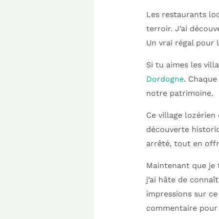
Les restaurants l
terroir. J’ai décou
Un vrai régal pour l
Si tu aimes les vil
Dordogne
. Chaque 
notre patrimoine.
Ce village lozérien
découverte histori
arrêté, tout en of
Maintenant que je 
j’ai hâte de connaî
impressions sur ce 
commentaire pour p