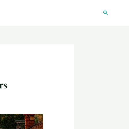
Recherche
rs