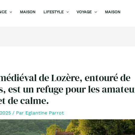
NCE
MAISON
LIFESTYLE
VOYAGE
MAISON
 médiéval de Lozère, entouré de
 est un refuge pour les amateu
et de calme.
r 2025
/ Par
Eglantine Parrot