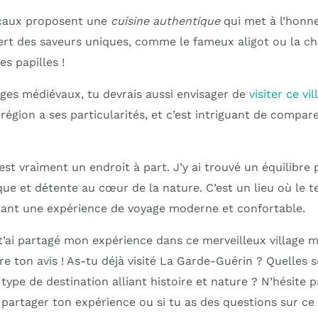
ocaux proposent une
cuisine authentique
qui met à l’honne
vert des saveurs uniques, comme le fameux aligot ou la ch
es papilles !
lages médiévaux, tu devrais aussi envisager de
visiter ce vi
région a ses particularités, et c’est intriguant de compar
 est vraiment un endroit à part. J’y ai trouvé un équilibre 
que et détente au cœur de la nature. C’est un lieu où le 
frant une expérience de voyage moderne et confortable.
t’ai partagé mon expérience dans ce merveilleux village m
tre ton avis ! As-tu déjà visité La Garde-Guérin ? Quelles 
type de destination alliant histoire et nature ? N’hésite p
artager ton expérience ou si tu as des questions sur ce 