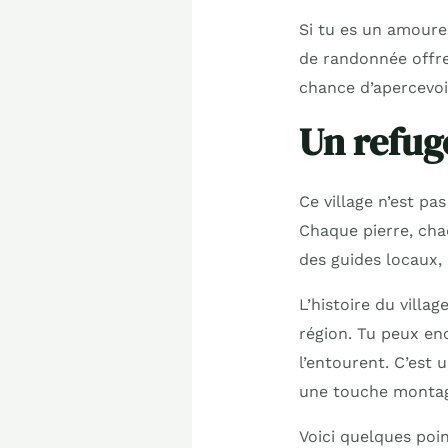
Si tu es un amoureu
de randonnée offre
chance d’apercevoi
Un refug
Ce village n’est pa
Chaque pierre, chaq
des guides locaux, 
L’histoire du villa
région. Tu peux enc
l’entourent. C’est
une touche montag
Voici quelques poi