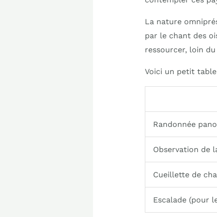
La nature omnipré
par le chant des oi
ressourcer, loin d
Voici un petit tabl
Randonnée pano
Observation de l
Cueillette de ch
Escalade (pour le