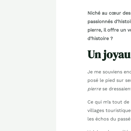
Niché au cœur des 
passionnés d’histoi
pierre, il offre un
d’histoire ?
Un joyau
Je me souviens enc
posé le pied sur se
pierre
se dressaient
Ce qui m’a tout de s
villages touristiqu
les échos du passé 