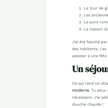
La tour de gu
Les ancienne
Le pont roma
La maison du
J’ai été fasciné pa
des habitants. Les 
assister à une fête
Un séjou
Ce qui rend ce vill
moderne
. Tu peux
nécessaire. J’ai ad
douche chaude !