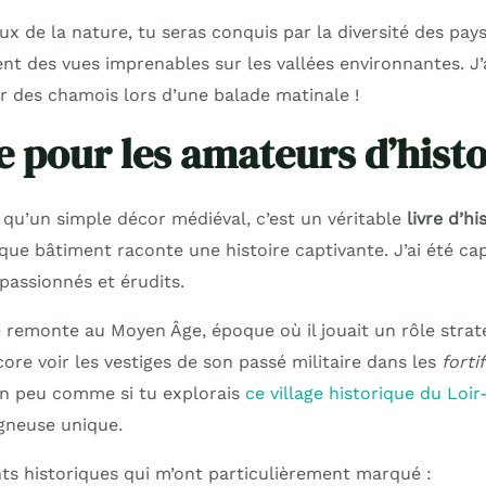
x de la nature, tu seras conquis par la diversité des pays
nt des vues imprenables sur les vallées environnantes. J
r des chamois lors d’une balade matinale !
e pour les amateurs d’histo
s qu’un simple décor médiéval, c’est un véritable
livre d’hi
ue bâtiment raconte une histoire captivante. J’ai été capt
passionnés et érudits.
ge remonte au Moyen Âge, époque où il jouait un rôle strat
ore voir les vestiges de son passé militaire dans les
forti
 un peu comme si tu explorais
ce village historique du Loi
neuse unique.
nts historiques qui m’ont particulièrement marqué :