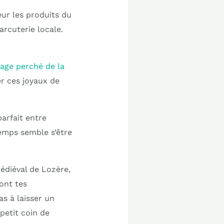
ur les produits du
arcuterie locale.
llage perché de la
er ces joyaux de
parfait entre
temps semble s’être
édiéval de Lozère,
sont tes
as à laisser un
petit coin de