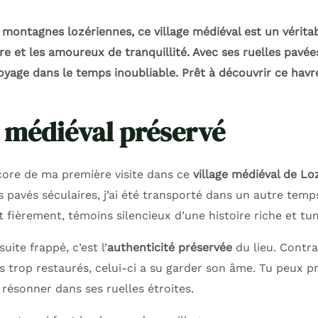
montagnes lozériennes, ce village médiéval est un véritab
re et les amoureux de tranquillité. Avec ses ruelles pavé
 voyage dans le temps inoubliable. Prêt à découvrir ce hav
 médiéval préservé
ore de ma première visite dans ce
village médiéval de Lo
s pavés séculaires, j’ai été transporté dans un autre temp
 fièrement, témoins silencieux d’une histoire riche et tu
uite frappé, c’est l’
authenticité préservée
du lieu. Contra
es trop restaurés, celui-ci a su garder son âme. Tu peux 
résonner dans ses ruelles étroites.