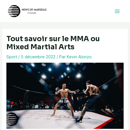
Aller
au
contenu
Tout savoir sur le MMA ou
Mixed Martial Arts
Sport
/
5 décembre 2022
/ Par
Kevin Alonzo