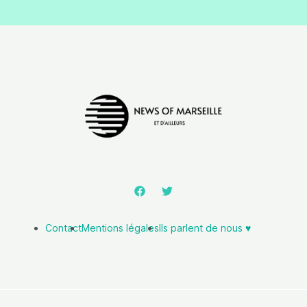
Contact
Mentions légales
Ils parlent de nous ♥️