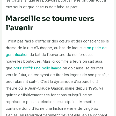
les Catalans, que les pouvoirs publics ne feront pas tout à
eux seuls et que chacun doit faire sa part.
Marseille se tourne vers
l’avenir
Il n’est pas facile d’effacer des cœurs et des consciences le
drame de la rue d’Aubagne, au bas de laquelle
on parle de
gentrification
du fait de l’ouverture de nombreuses
nouvelles boutiques. Mais ici comme ailleurs on sait aussi
que
pour s’offrir une belle image
on doit aussi se tourner
vers le futur, en essayant de tirer les leçons de son passé, si
peu reluisant soit-il. C’est la dynamique d’aujourd’hui à
l’heure où le Jean-Claude Gaudin, maire depuis 1995, va
quitter définitivement ses fonctions puisqu’il ne se
représente pas aux élections municipales. Marseille
continue donc d’écrire une histoire vieille de vingt-six
siècles, en regardant fièrement devant elle, en se donnant