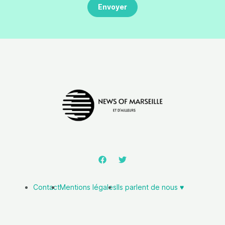
Contact
Mentions légales
Ils parlent de nous ♥️