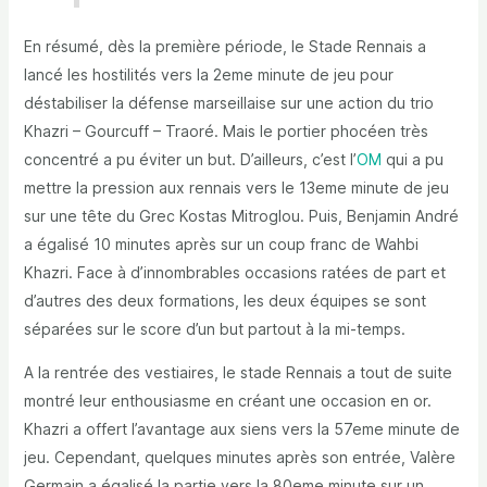
En résumé, dès la première période, le Stade Rennais a
lancé les hostilités vers la 2eme minute de jeu pour
déstabiliser la défense marseillaise sur une action du trio
Khazri – Gourcuff – Traoré. Mais le portier phocéen très
concentré a pu éviter un but. D’ailleurs, c’est l’
OM
qui a pu
mettre la pression aux rennais vers le 13eme minute de jeu
sur une tête du Grec Kostas Mitroglou. Puis, Benjamin André
a égalisé 10 minutes après sur un coup franc de Wahbi
Khazri. Face à d’innombrables occasions ratées de part et
d’autres des deux formations, les deux équipes se sont
séparées sur le score d’un but partout à la mi-temps.
A la rentrée des vestiaires, le stade Rennais a tout de suite
montré leur enthousiasme en créant une occasion en or.
Khazri a offert l’avantage aux siens vers la 57eme minute de
jeu. Cependant, quelques minutes après son entrée, Valère
Germain a égalisé la partie vers la 80eme minute sur un