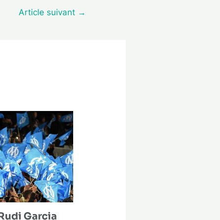
Article suivant
→
Rudi Garcia