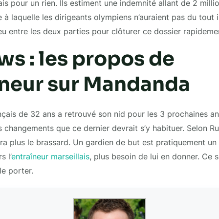
çais pour un rien. Ils estiment une indemnité allant de 2 milli
à laquelle les dirigeants olympiens n’auraient pas du tout 
ieu entre les deux parties pour clôturer ce dossier rapideme
s : les propos de
aîneur sur Mandanda
ançais de 32 ans a retrouvé son nid pour les 3 prochaines an
es changements que ce dernier devrait s’y habituer. Selon Ru
 plus le brassard. Un gardien de but est pratiquement un 
s l’
entraîneur marseillais
, plus besoin de lui en donner. Ce 
le porter.