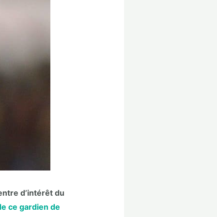
ntre d’intérêt du
de ce gardien de