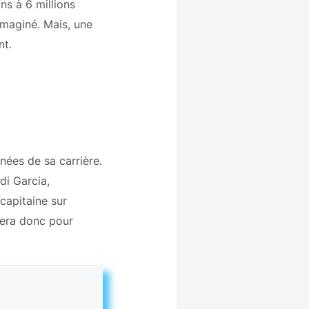
ons à 6 millions
imaginé. Mais, une
nt.
nées de sa carrière.
di Garcia,
capitaine sur
sera donc pour