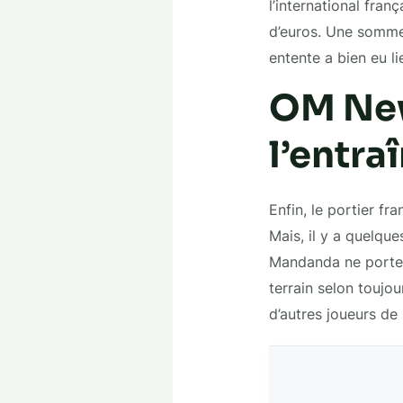
l’international fran
d’euros. Une somme 
entente a bien eu l
OM New
l’entr
Enfin, le portier fr
Mais, il y a quelqu
Mandanda ne portera
terrain selon toujour
d’autres joueurs de 