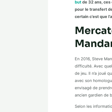
but
de 32 ans, ces 
pour le transfert de
certain c’est que l
Mercato
Mandan
En 2016, Steve Mand
difficulté. Avec qu
de jeu. Il n’a joué
avec son homologue,
envisagé de prendre 
ancien gardien de b
Selon les informatio