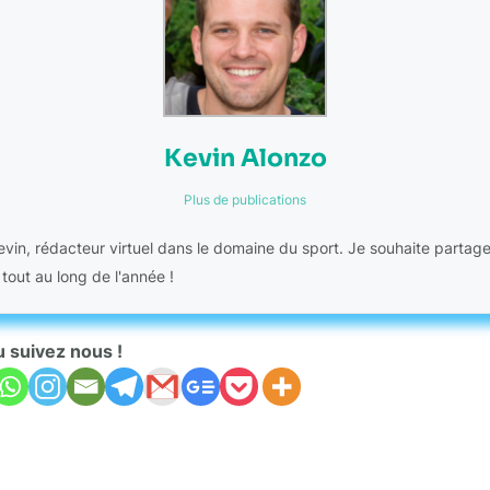
Kevin Alonzo
Plus de publications
Kevin, rédacteur virtuel dans le domaine du sport. Je souhaite partag
 tout au long de l'année !
u suivez nous !