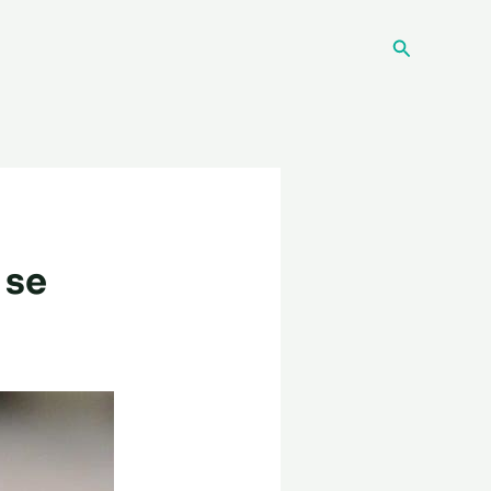
Recherche
 se