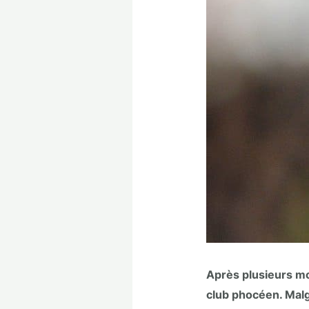
Après plusieurs mo
club phocéen. Malgr