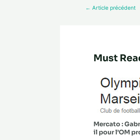
←
Article précédent
Must Rea
Mercato : Gabri
il pour l’OM p