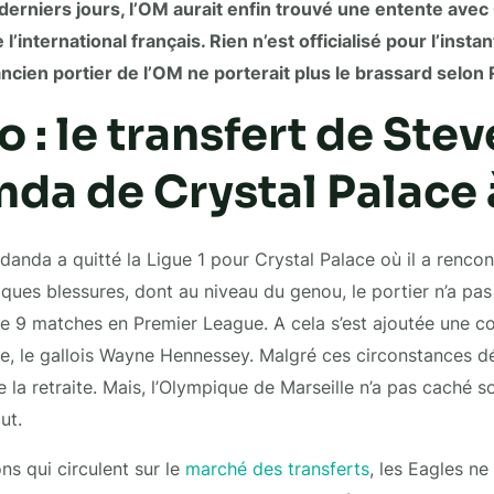
derniers jours, l’OM aurait enfin trouvé une entente avec
 l’international français. Rien n’est officialisé pour l’insta
’ancien portier de l’OM ne porterait plus le brassard selon 
 : le transfert de Stev
da de Crystal Palace 
anda a quitté la Ligue 1 pour Crystal Palace où il a renco
elques blessures, dont au niveau du genou, le portier n’a p
 que 9 matches en Premier League. A cela s’est ajoutée une 
 le gallois Wayne Hennessey. Malgré ces circonstances dés
la retraite. Mais, l’Olympique de Marseille n’a pas caché so
ut.
ns qui circulent sur le
marché des transferts
, les Eagles ne