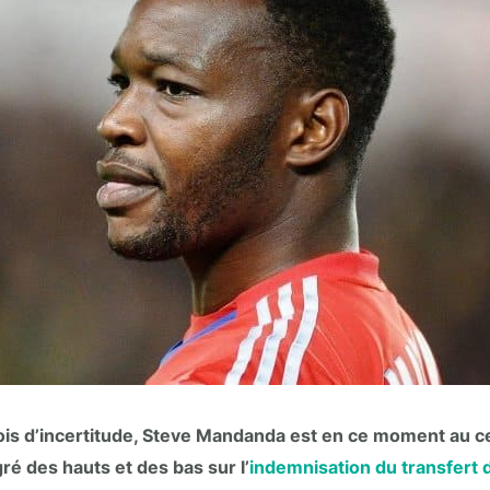
is d’incertitude, Steve Mandanda est en ce moment au ce
é des hauts et des bas sur l’
indemnisation du transfert 