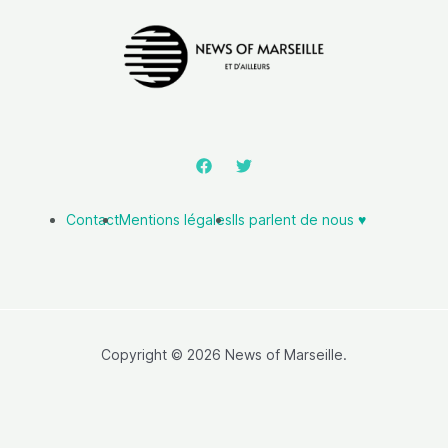
Contact
Mentions légales
Ils parlent de nous ♥️
Copyright © 2026 News of Marseille.