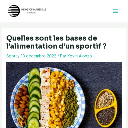
Aller
au
contenu
Quelles sont les bases de
l’alimentation d’un sportif ?
Sport
/
13 décembre 2022
/ Par
Kevin Alonzo