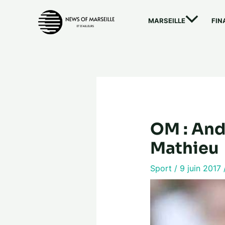
Aller
au
MARSEILLE
FIN
contenu
OM : And
Mathieu
Sport
/
9 juin 2017