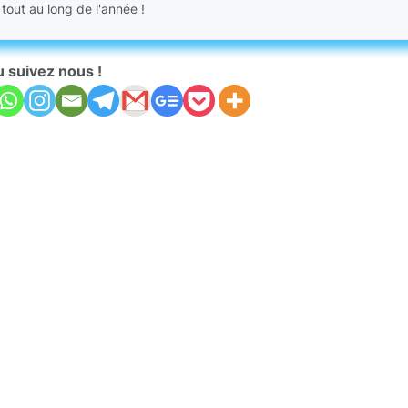
 tout au long de l'année !
u suivez nous !