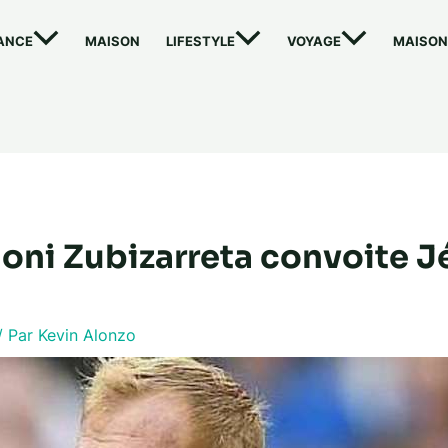
ANCE
MAISON
LIFESTYLE
VOYAGE
MAISON
oni Zubizarreta convoite 
/ Par
Kevin Alonzo