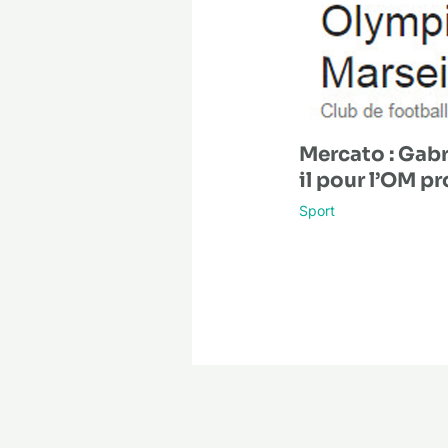
Mercato : Gabri
il pour l’OM p
Sport