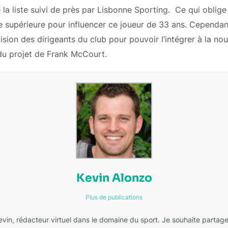
 la liste suivi de près par Lisbonne Sporting. Ce qui oblig
e supérieure pour influencer ce joueur de 33 ans. Cependant,
ision des dirigeants du club pour pouvoir l’intégrer à la no
u projet de Frank McCourt.
Kevin Alonzo
Plus de publications
Kevin, rédacteur virtuel dans le domaine du sport. Je souhaite partag