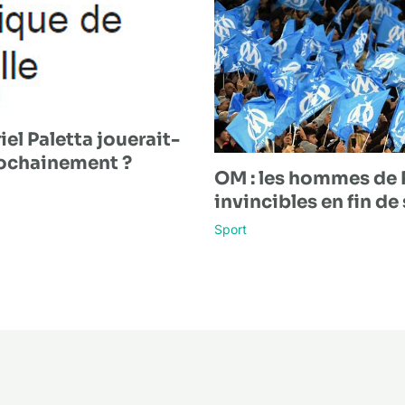
el Paletta jouerait-
rochainement ?
OM : les hommes de 
invincibles en fin de 
Sport