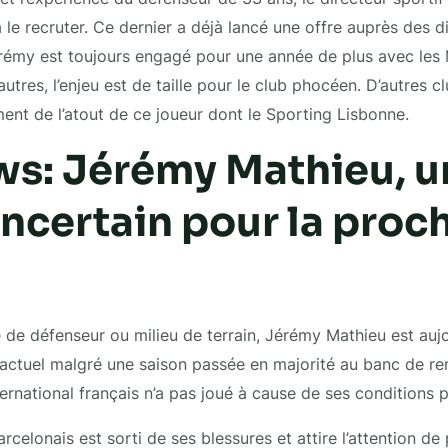
 le recruter. Ce dernier a déjà lancé une offre auprès des d
rémy est toujours engagé pour une année de plus avec les
utres, l’enjeu est de taille pour le club phocéen. D’autres 
ment de l’atout de ce joueur dont le Sporting Lisbonne.
s: Jérémy Mathieu, u
incertain pour la proc
 de défenseur ou milieu de terrain, Jérémy Mathieu est aujo
b actuel malgré une saison passée en majorité au banc de 
ternational français n’a pas joué à cause de ses conditions 
celonais est sorti de ses blessures et attire l’attention de 