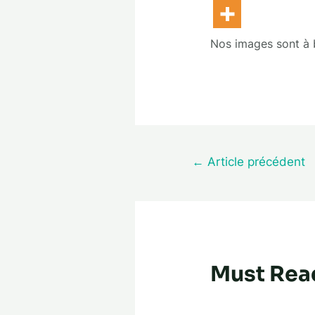
Nos images sont à bu
←
Article précédent
Must Rea