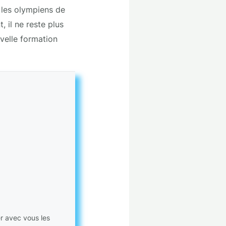
e les olympiens de
 il ne reste plus
uvelle formation
er avec vous les