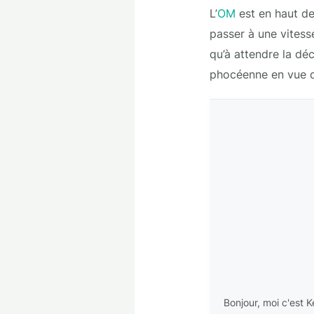
L’
OM
est en haut de
passer à une vitess
qu’à attendre la déc
phocéenne en vue d
Bonjour, moi c'est 