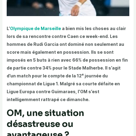
L’
Olympique de Marseille
a bien mis les choses au clair
lors de sa rencontre contre Caen ce week-end. Les
hommes de Rudi Garcia ont dominé non seulement au
score mais également en possession. Ils se sont
imposés en 5 buts à rien avec 66% de possession en fin
de partie contre 34% pour le Stade Malherbe. Il s’agit
e
d’un match pour le compte de la 12
journée du
championnat de Ligue 1. Malgré sa courte défaite en
Ligue Europa contre Guimaraes, l’OM s’est
intelligemment rattrapé ce dimanche.
OM, une situation
désastreuse ou
avantageuse ?