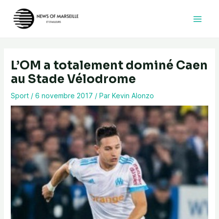
Aller
au
contenu
L’OM a totalement dominé Caen
au Stade Vélodrome
Sport
/
6 novembre 2017
/ Par
Kevin Alonzo