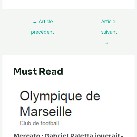
←
Article
Article
précédent
suivant
→
Must Read
Mercato : Gabriel Paletta jouerait-