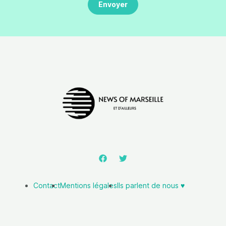
Contact
Mentions légales
Ils parlent de nous ♥️