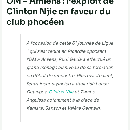
OM – Amiens : l’exploit de
Clinton Njie en faveur du
club phocéen
e
A l’occasion de cette 6
journée de Ligue
1 qui s’est tenue en Picardie opposant
l’OM à Amiens, Rudi Gacia a effectué un
grand ménage au niveau de sa formation
en début de rencontre. Plus exactement,
l’entraîneur olympien a titularisé Lucas
Ocampos,
Clinton Njie
et Zambo
Anguissa notamment à la place de
Kamara, Sanson et Valère Germain.