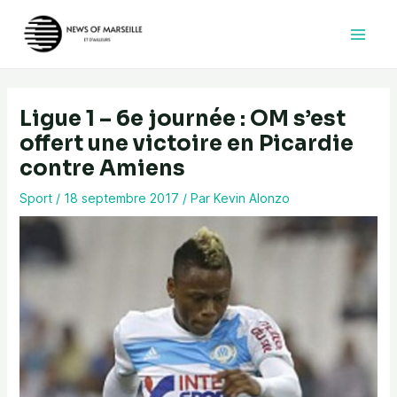
Aller
au
contenu
Ligue 1 – 6e journée : OM s’est
offert une victoire en Picardie
contre Amiens
Sport
/
18 septembre 2017
/ Par
Kevin Alonzo