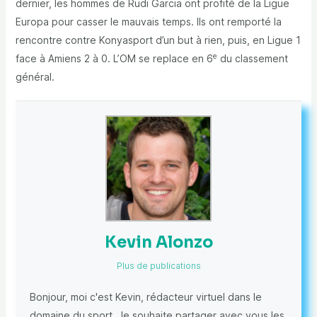
dernier, les hommes de Rudi Garcia ont profité de la Ligue
Europa pour casser le mauvais temps. Ils ont remporté la
rencontre contre Konyasport d’un but à rien, puis, en Ligue 1
e
face à Amiens 2 à 0. L’OM se replace en 6
du classement
général.
Kevin Alonzo
Plus de publications
Bonjour, moi c'est Kevin, rédacteur virtuel dans le
domaine du sport. Je souhaite partager avec vous les