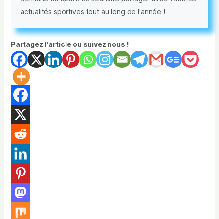
actualités sportives tout au long de l'année !
Partagez l'article ou suivez nous !