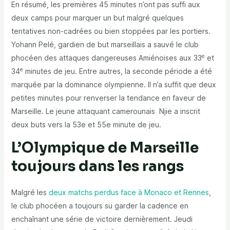
En résumé, les premières 45 minutes n’ont pas suffi aux
deux camps pour marquer un but malgré quelques
tentatives non-cadrées ou bien stoppées par les portiers.
Yohann Pelé, gardien de but marseillais a sauvé le club
e
phocéen des attaques dangereuses Amiénoises aux 33
et
e
34
minutes de jeu. Entre autres, la seconde période a été
marquée par la dominance olympienne. Il n’a suffit que deux
petites minutes pour renverser la tendance en faveur de
Marseille. Le jeune attaquant camerounais Njie a inscrit
deux buts vers la 53e et 55e minute de jeu.
L’Olympique de Marseille
toujours dans les rangs
Malgré les
deux matchs perdus face à Monaco et Rennes
,
le club phocéen a toujours su garder la cadence en
enchaînant une série de victoire dernièrement. Jeudi