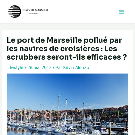
Aller
au
contenu
Le port de Marseille pollué par
les navires de croisières : Les
scrubbers seront-ils efficaces ?
Lifestyle
/
28 mai 2017
/ Par
Kevin Alonzo