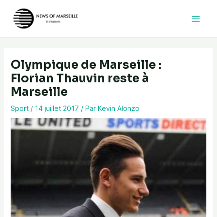
Aller
au
contenu
Olympique de Marseille :
Florian Thauvin reste à
Marseille
Sport
/
14 juillet 2017
/ Par
Kevin Alonzo