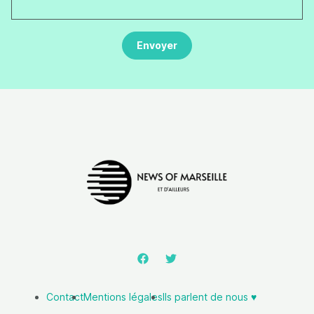
Contact
Mentions légales
Ils parlent de nous ♥️