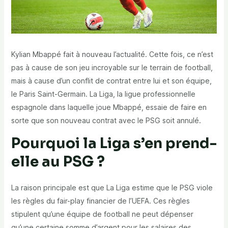
Kylian Mbappé fait à nouveau l’actualité. Cette fois, ce n’est
pas à cause de son jeu incroyable sur le terrain de football,
mais à cause d’un conflit de contrat entre lui et son équipe,
le Paris Saint-Germain. La Liga, la ligue professionnelle
espagnole dans laquelle joue Mbappé, essaie de faire en
sorte que son nouveau contrat avec le PSG soit annulé.
Pourquoi la Liga s’en prend-
elle au PSG ?
La raison principale est que La Liga estime que le PSG viole
les règles du fair-play financier de l’UEFA. Ces règles
stipulent qu’une équipe de football ne peut dépenser
qu’une certaine somme d’argent pour les salaires des