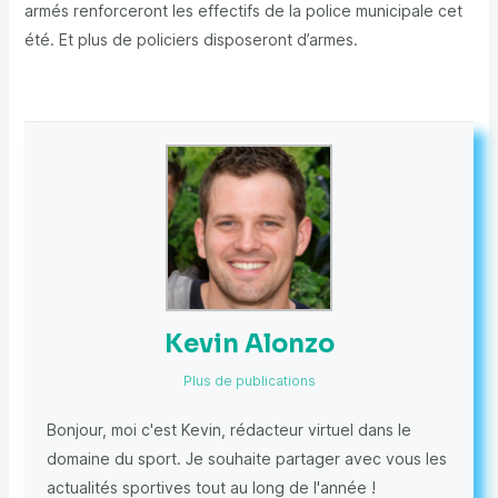
armés renforceront les effectifs de la police municipale cet
été. Et plus de policiers disposeront d’armes.
Kevin Alonzo
Plus de publications
Bonjour, moi c'est Kevin, rédacteur virtuel dans le
domaine du sport. Je souhaite partager avec vous les
actualités sportives tout au long de l'année !