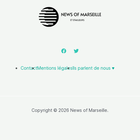
Contact
Mentions légales
Ils parlent de nous ♥️
Copyright © 2026 News of Marseille.