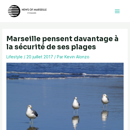
Aller
au
contenu
Marseille pensent davantage à
la sécurité de ses plages
Lifestyle
/
20 juillet 2017
/ Par
Kevin Alonzo