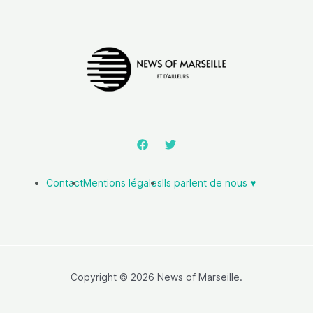
Contact
Mentions légales
Ils parlent de nous ♥️
Copyright © 2026 News of Marseille.