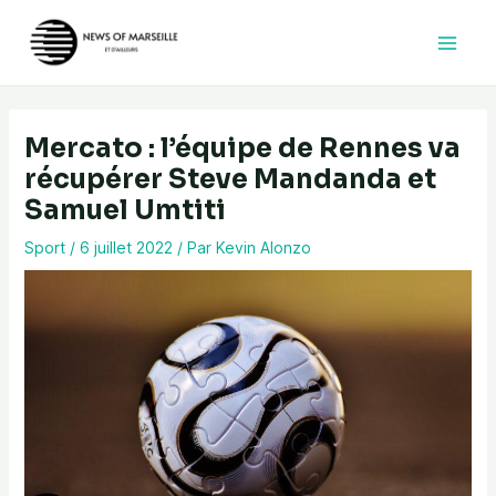
Aller
au
contenu
Mercato : l’équipe de Rennes va
récupérer Steve Mandanda et
Samuel Umtiti
Sport
/
6 juillet 2022
/ Par
Kevin Alonzo