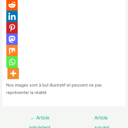
Nos images sont à but illustratif et peuvent ne pas
représenter la réalité
←
Article
Article
précédent
suivant