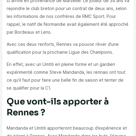
ci arrive en provenance de Marseille. Le joueur de 34 ans va
rejoindre le club breton pour un contrat de deux ans, selon
les informations de nos confrères de RMC Sport. Pour
rappel, le natif de Normandie avait également été approché
par Bordeaux et Lens.
Avec ces deux renforts, Rennes va pouvoir rêver d’une
qualification pour la prochaine Ligue des Champions.
En effet, avec un Umtiti en pleine forme et un gardien
expérimenté comme Steve Mandanda, les rennais ont tout
ce qu’il faut pour faire une belle fin de saison et tenter de
se qualifier pour la C1.
Que vont-ils apporter à
Rennes ?
Mandanda et Umtiti apporteront beaucoup d’expérience et
de talent à Rennes. Avec Mandanda dans les buts, l’équipe