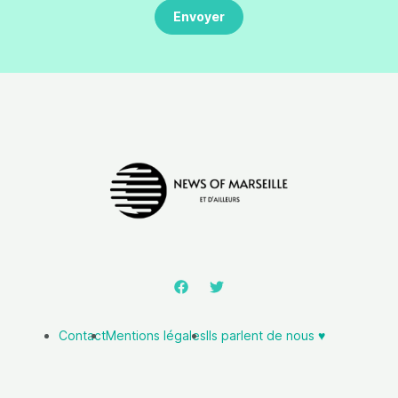
Contact
Mentions légales
Ils parlent de nous ♥️