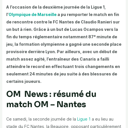
A l’occasion de la deuxième journée de la Ligue 1,
l’
Olympique de Marseille
a pu remporter le match en fin
de rencontre contre le FC Nantes de Claudio Ranieri sur
un but à rien. Grâce à un but de Lucas Ocampos vers la
e
fin du temps réglementaire notamment 87
minute de
jeu, la formation olympienne a gagné une seconde place
provisoire derrière Lyon. Par ailleurs, avec un début de
match assez agité, l’entraîneur des Canaris a failli
atteindre le record en effectuant trois changements en
seulement 24 minutes de jeu suite à des blessures de
certains joueurs.
OM News : résumé du
match OM – Nantes
Ce samedi, la seconde journée de la
Ligue 1
a eu lieu au
stade du FC Nantes, la Beaujoire, opposant particulièrement