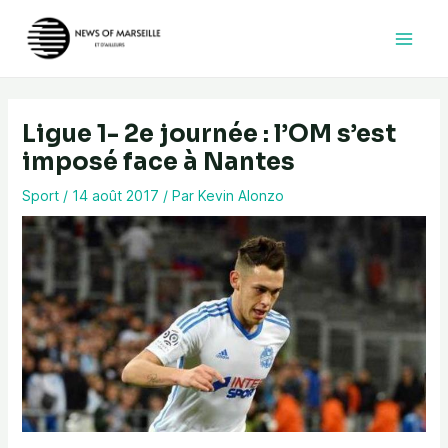
Aller
au
contenu
Ligue 1- 2e journée : l’OM s’est
imposé face à Nantes
Sport
/
14 août 2017
/ Par
Kevin Alonzo