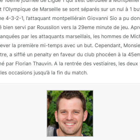
l’Olympique de Marseille se sont séparés sur un nul à 1 bu
 4-3-2-1, l’attaquant montpelliérain Giovanni Sio a pu don
é bien servi par Roussilon vers la 29eme minute de jeu. Ap
anquées par les attaquants marseillais, les hommes de Mic
hever la première mi-temps avec un but. Cependant, Monsie
ntre, a sifflé un penalty en faveur du club phocéen à la 45e
é par Florian Thauvin. A la rentrée des vestiaires, les deux
les occasions jusqu’à la fin du match.