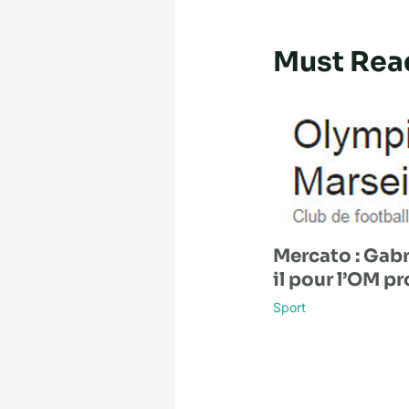
Must Rea
Mercato : Gabri
il pour l’OM p
Sport