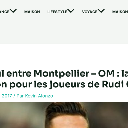
ANCE
MAISON
LIFESTYLE
VOYAGE
MAISON
 entre Montpellier – OM : l
n pour les joueurs de Rudi 
e 2017
/ Par
Kevin Alonzo