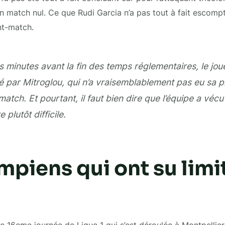
un match nul. Ce que Rudi Garcia n’a pas tout à fait escomp
nt-match.
 minutes avant la fin des temps réglementaires, le jou
 par Mitroglou, qui n’a vraisemblablement pas eu sa p
match. Et pourtant, il faut bien dire que l’équipe a vécu
 plutôt difficile.
mpiens qui ont su limit
te 16eme journée de Ligue 1 qui s’est déroulée à Montpellier