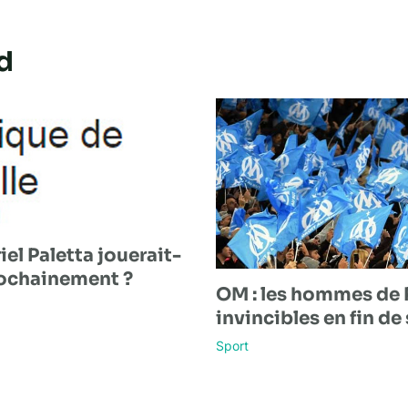
d
el Paletta jouerait-
rochainement ?
OM : les hommes de 
invincibles en fin de 
Sport