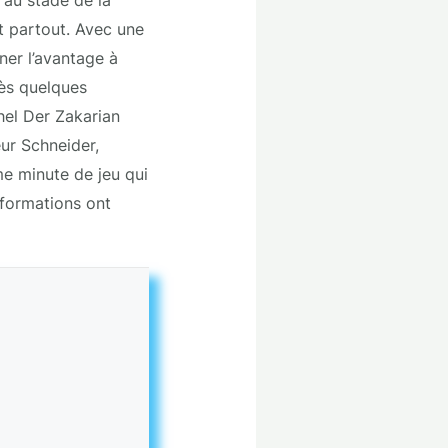
t partout. Avec une
ner l’avantage à
rès quelques
hel Der Zakarian
ur Schneider,
me minute de jeu qui
 formations ont