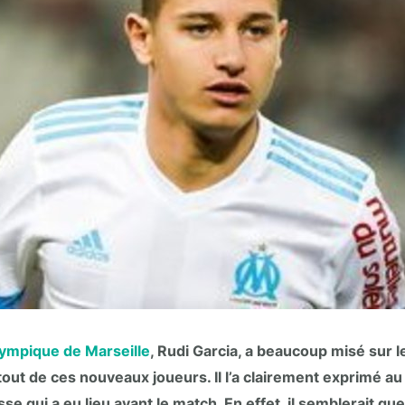
ympique de Marseille
, Rudi Garcia, a beaucoup misé sur l
tout de ces nouveaux joueurs. Il l’a clairement exprimé au
e qui a eu lieu avant le match. En effet, il semblerait qu