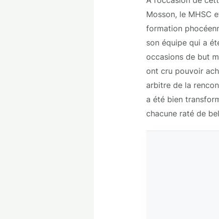
Mosson, le MHSC et 
formation phocéenne
son équipe qui a ét
occasions de but m
ont cru pouvoir ac
arbitre de la renco
a été bien transform
chacune raté de bel