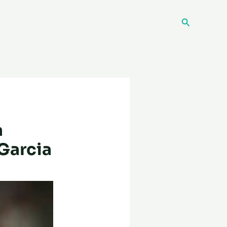
Recherche
a
Garcia