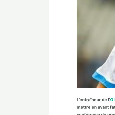
L’entraîneur de l’
Ol
mettre en avant l’a
conférence de press