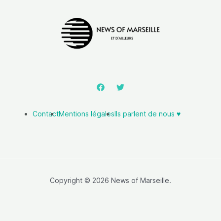
Contact
Mentions légales
Ils parlent de nous ♥️
Copyright © 2026 News of Marseille.