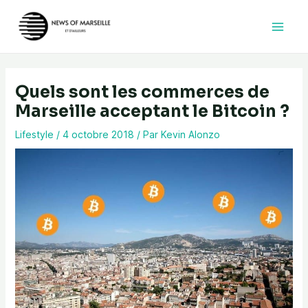
Aller
au
contenu
Quels sont les commerces de
Marseille acceptant le Bitcoin ?
Lifestyle
/
4 octobre 2018
/ Par
Kevin Alonzo