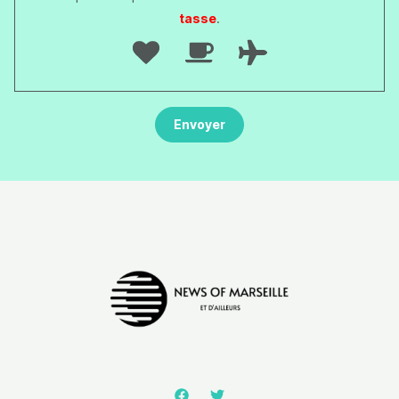
tasse
.