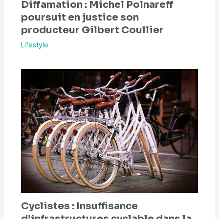
Diffamation : Michel Polnareff
poursuit en justice son
producteur Gilbert Coullier
Lifestyle
Cyclistes : Insuffisance
d’infrastructures cyclable dans la