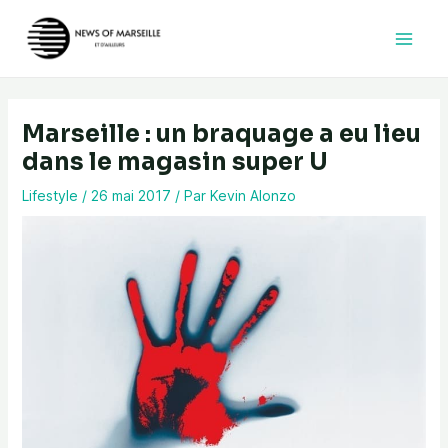
Aller
au
contenu
Marseille : un braquage a eu lieu
dans le magasin super U
Lifestyle
/
26 mai 2017
/ Par
Kevin Alonzo