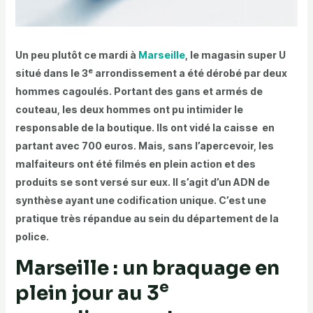
Un peu plutôt ce mardi à
Marseille
, le magasin super U
e
situé dans le 3
arrondissement a été dérobé par deux
hommes cagoulés. Portant des gans et armés de
couteau, les deux hommes ont pu intimider le
responsable de la boutique. Ils ont vidé la caisse en
partant avec 700 euros. Mais, sans l’apercevoir, les
malfaiteurs ont été filmés en plein action et des
produits se sont versé sur eux. Il s’agit d’un ADN de
synthèse ayant une codification unique. C’est une
pratique très répandue au sein du département de la
police.
Marseille : un braquage en
e
plein jour au 3