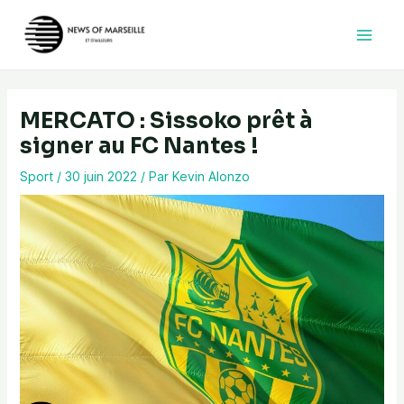
Aller
au
contenu
MERCATO : Sissoko prêt à
signer au FC Nantes !
Sport
/
30 juin 2022
/ Par
Kevin Alonzo