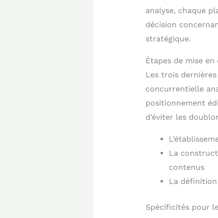
analyse, chaque pl
décision concernan
stratégique.
Étapes de mise en
Les trois dernières
concurrentielle an
positionnement édit
d’éviter les doubl
L’établisseme
La construct
contenus
La définition
Spécificités pour l