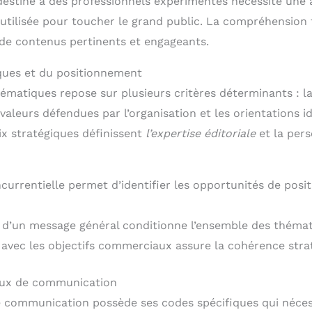
destiné à des professionnels expérimentés nécessite une
e utilisée pour toucher le grand public. La compréhension
n de contenus pertinents et engageants.
ques et du positionnement
ématiques repose sur plusieurs critères déterminants : la
 valeurs défendues par l’organisation et les orientations 
x stratégiques définissent
l’expertise éditoriale
et la per
ncurrentielle permet d’identifier les opportunités de pos
n d’un message général conditionne l’ensemble des thémat
 avec les objectifs commerciaux assure la cohérence stra
aux de communication
 communication possède ses codes spécifiques qui néces