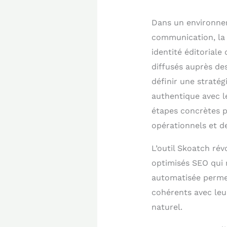
Dans un environnem
communication, la 
identité éditoriale
diffusés auprès de
définir une straté
authentique avec l
étapes concrètes p
opérationnels et d
L’outil Skoatch rév
optimisés SEO qui r
automatisée perme
cohérents avec leu
naturel.