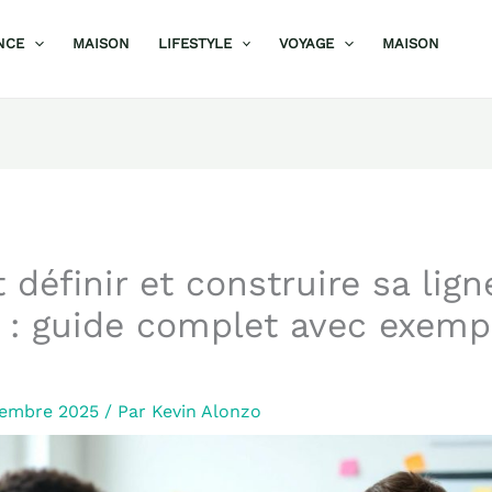
NCE
MAISON
LIFESTYLE
VOYAGE
MAISON
éfinir et construire sa lign
e : guide complet avec exemp
cembre 2025
/ Par
Kevin Alonzo