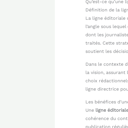
Qu’est-ce qu’une li
Définition de la lig
La ligne éditoriale
l’angle sous lequel
dont les journalist
traités. Cette stra
soutient les décis
Dans le contexte d
la vision, assuran
choix rédactionnel
ligne directrice po
Les bénéfices d’une
Une
ligne éditorial
cohérence du conte
publication réguli