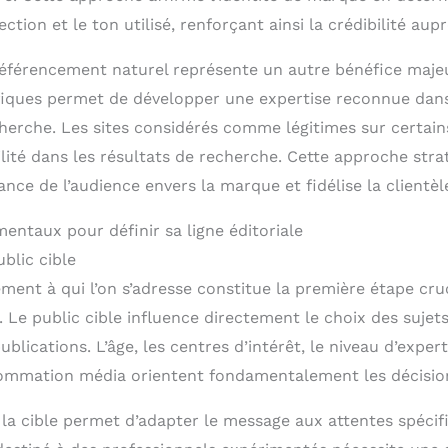
ection et le ton utilisé, renforçant ainsi la crédibilité aup
référencement naturel représente un autre bénéfice majeu
fiques permet de développer une expertise reconnue dan
herche. Les sites considérés comme légitimes sur certain
ilité dans les résultats de recherche. Cette approche str
nce de l’audience envers la marque et fidélise la clientèl
entaux pour définir sa ligne éditoriale
ublic cible
ment à qui l’on s’adresse constitue la première étape cru
e. Le public cible influence directement le choix des sujets
blications. L’âge, les centres d’intérêt, le niveau d’expert
mmation média orientent fondamentalement les décisions
 la cible permet d’adapter le message aux attentes spécif