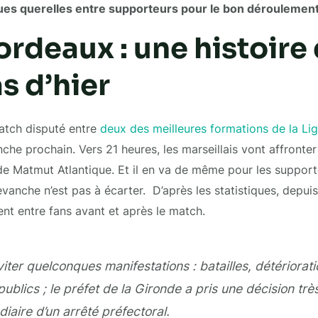
es querelles entre supporteurs pour le bon déroulement 
rdeaux : une histoire 
s d’hier
atch disputé entre
deux des meilleures formations de la Lig
he prochain. Vers 21 heures, les marseillais vont affronter 
de Matmut Atlantique. Et il en va de même pour les support
evanche n’est pas à écarter. D’après les statistiques, depui
ent entre fans avant et après le match.
viter quelconques manifestations : batailles, détériorat
publics ; le préfet de la Gironde a pris une décision très
diaire d’un arrêté préfectoral.