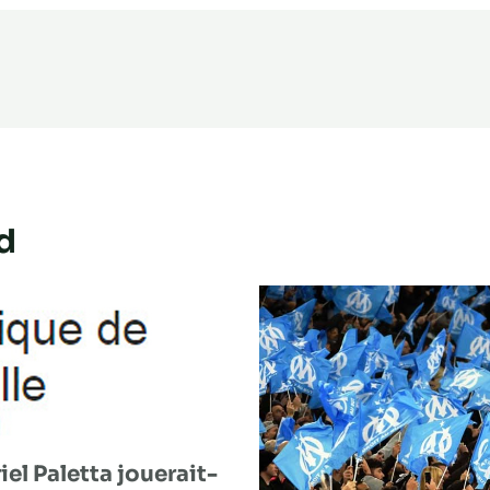
d
el Paletta jouerait-