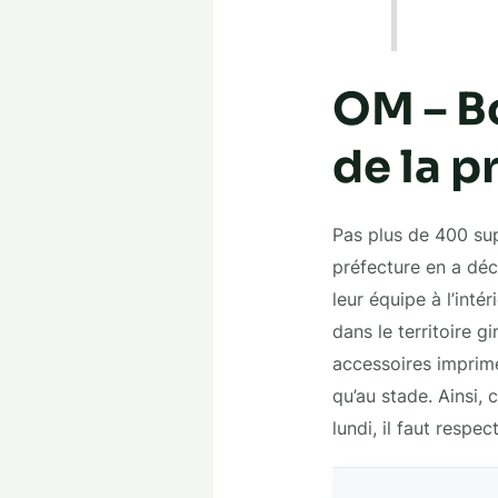
OM – Bo
de la p
Pas plus de 400 su
préfecture en a déc
leur équipe à l’inté
dans le territoire g
accessoires imprimé
qu’au stade. Ainsi,
lundi, il faut respec