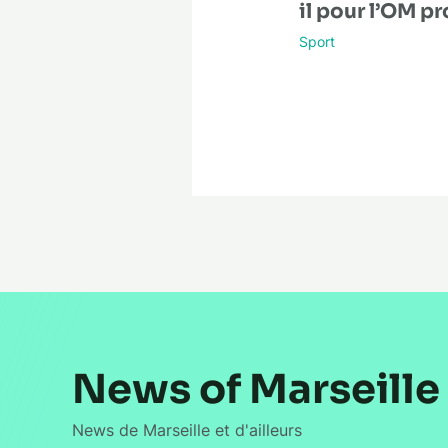
il pour l’OM p
Sport
News of Marseille
News de Marseille et d'ailleurs