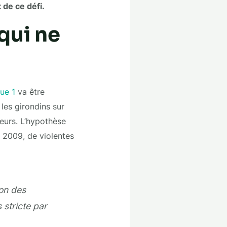
de ce défi.
qui ne
ue 1
va être
les girondins sur
eurs. L’hypothèse
s 2009, de violentes
ion des
 stricte par