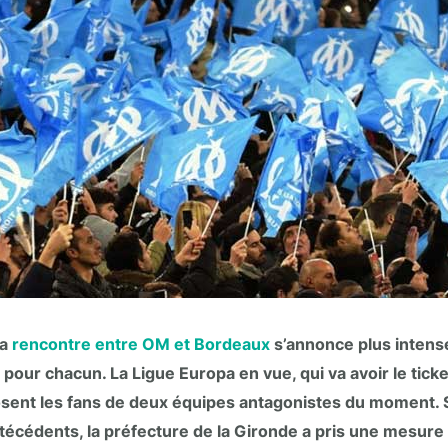
la
rencontre entre OM et Bordeaux
s’annonce plus intens
e pour chacun. La Ligue Europa en vue, qui va avoir le ticket
sent les fans de deux équipes antagonistes du moment. S
técédents, la préfecture de la Gironde a pris une mesure 