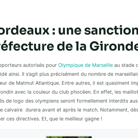
rdeaux : une sanction
réfecture de la Girond
pporteurs autorisés pour
Olympique de Marseille
au stade d
idé ainsi. Il s’agit plus précisément du nombre de marseilla
rieur de Matmut Atlantique. Entre autres, il est quasiment im
irondin avec la couleur du club phocéen. En effet, les maillot
s de logo des olympiens seront formellement interdits aussi
 ce calvaire durera avant et après le match. Notamment, dè
ter ces directives. Et, que le meilleur gagne !