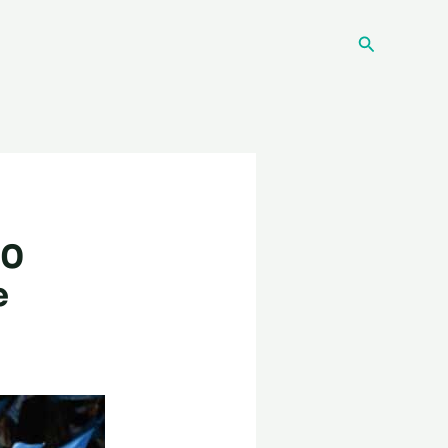
Recherche
00
e