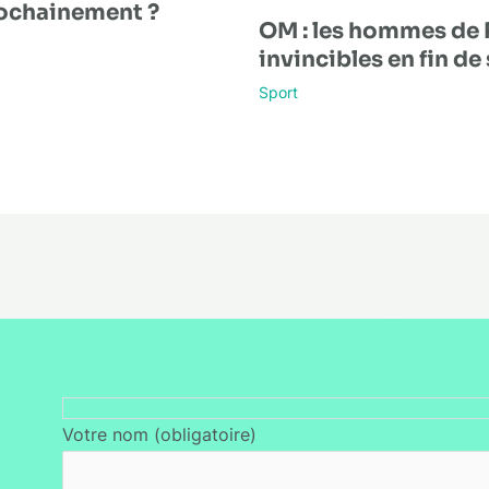
rochainement ?
OM : les hommes de 
invincibles en fin de 
Sport
Votre nom (obligatoire)