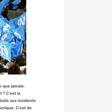
e que jamais.
 ? C’est la
uite aux incidents
unique. C’est de