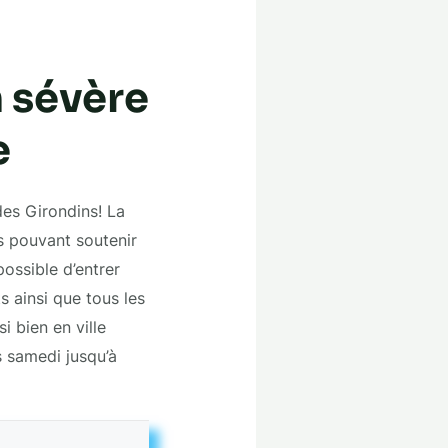
 sévère
e
es Girondins! La
is pouvant soutenir
possible d’entrer
s ainsi que tous les
 bien en ville
s samedi jusqu’à