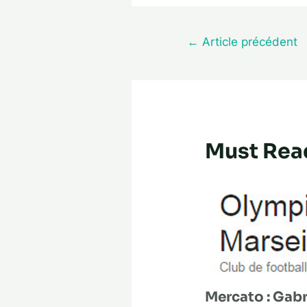
←
Article précédent
Must Rea
Mercato : Gabri