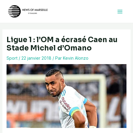
Aller
au
contenu
Ligue 1 : l’OM a écrasé Caen au
Stade Michel d’Omano
Sport
/
22 janvier 2018
/ Par
Kevin Alonzo