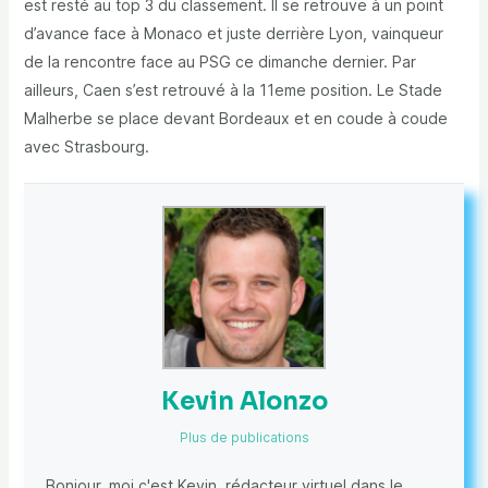
est resté au top 3 du classement. Il se retrouve à un point
d’avance face à Monaco et juste derrière Lyon, vainqueur
de la rencontre face au PSG ce dimanche dernier. Par
ailleurs, Caen s’est retrouvé à la 11eme position. Le Stade
Malherbe se place devant Bordeaux et en coude à coude
avec Strasbourg.
Kevin Alonzo
Plus de publications
Bonjour, moi c'est Kevin, rédacteur virtuel dans le