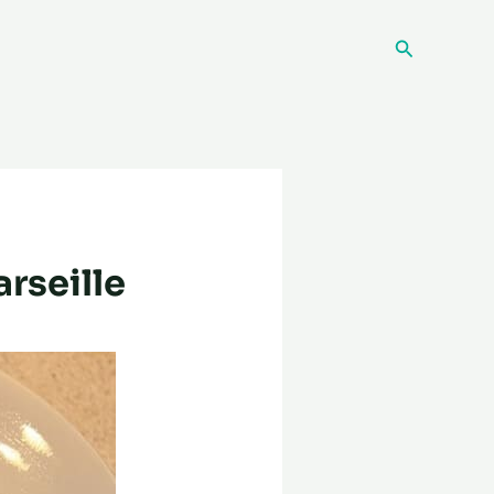
Recherche
arseille