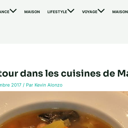
ANCE
MAISON
LIFESTYLE
VOYAGE
MAISON
tour dans les cuisines de M
embre 2017
/ Par
Kevin Alonzo