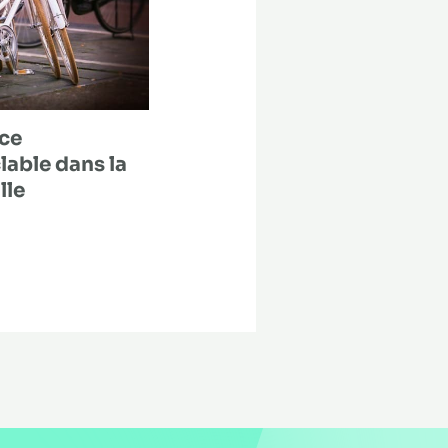
nce
lable dans la
lle