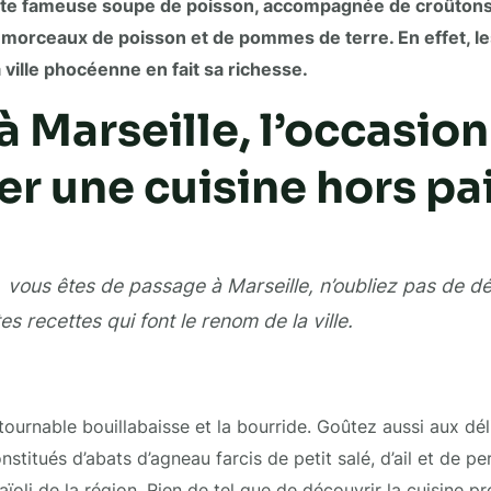
ette fameuse soupe de poisson, accompagnée de croûtons 
, de morceaux de poisson et de pommes de terre. En effet, le
ville phocéenne en fait sa richesse.
à Marseille, l’occasion
r une cuisine hors pa
vous êtes de passage à Marseille, n’oubliez pas de dé
es recettes qui font le renom de la ville.
tournable bouillabaisse et la bourride. Goûtez aussi aux dél
stitués d’abats d’agneau farcis de petit salé, d’ail et de per
aïoli de la région. Rien de tel que de découvrir la cuisine p