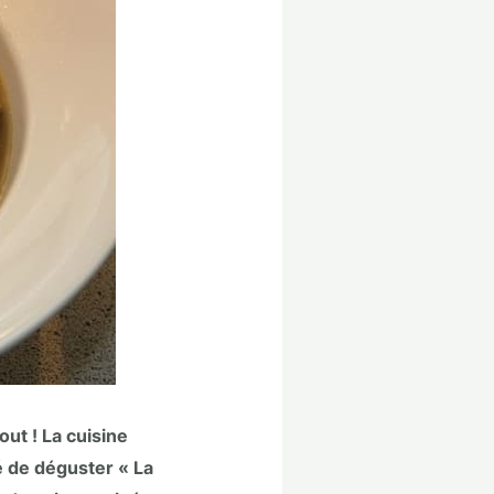
out ! La cuisine
té de déguster « La