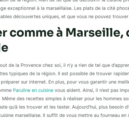
age exceptionnel à la marseillaise. Les plats de la cité pho
ables découvertes uniques, et que vous ne pouvez trouver nu
r comme à Marseille, 
le
ut de la Provence chez soi, il n’y a rien de tel que d’appre
tes typiques de la région. Il est possible de trouver rapide
à préparer sur internet. En plus, pour vous garantir une meil
 comme
Paruline en cuisine
vous aident. Ainsi, il n’est pas imp
 Même des recettes simples à réaliser pour les hommes son
uste qu’à les trouver et les tester. Aujourd’hui, plus besoin d’
isine marseillaise. Il suffit de vous mettre au fourneau en su