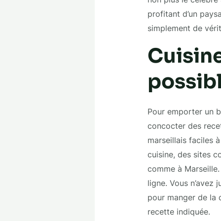
profitant d’un pays
simplement de vérit
Cuisine
possib
Pour emporter un bo
concocter des recet
marseillais faciles 
cuisine, des sites
comme à Marseille.
ligne. Vous n’avez j
pour manger de la cu
recette indiquée.