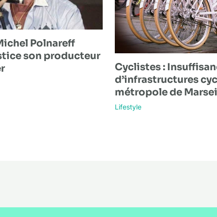
Michel Polnareff
stice son producteur
Cyclistes : Insuffisa
r
d’infrastructures cyc
métropole de Marsei
Lifestyle