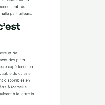
céenne sont tout
lle part ailleurs.
c’est
ndre et de
ment des plats
leure expérience en
ossible de cuisiner
t disponibles en
être à Marseille
ivant à la lettre la