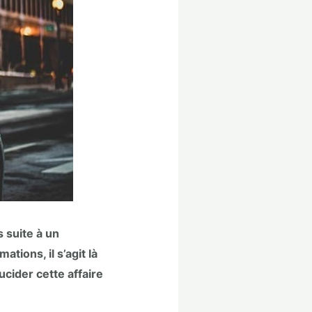
 suite à un
tions, il s’agit là
ucider cette affaire