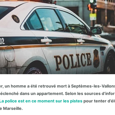
ier, un homme a été retrouvé mort à Septèmes-les-Vallons
déclenché dans un appartement. Selon les sources d’informa
La police est en ce moment sur les pistes
pour tenter d’él
e Marseille.