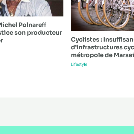
Michel Polnareff
stice son producteur
Cyclistes : Insuffisa
r
d’infrastructures cyc
métropole de Marsei
Lifestyle