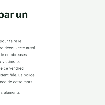
par un
pour faire le
utre découverte aussi
me de nombreuses
a victime se
ée ce vendredi
dentifiée. La police
tance de cette mort.
ers éléments