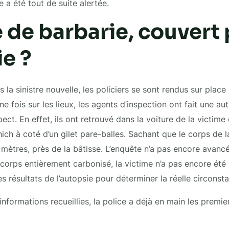
 a été tout de suite alertée.
 de barbarie, couvert 
e ?
s la sinistre nouvelle, les policiers se sont rendus sur place 
ne fois sur les lieux, les agents d’inspection ont fait une a
ect. En effet, ils ont retrouvé dans la voiture de la victi
ich à coté d’un gilet pare-balles. Sachant que le corps de l
 mètres, près de la bâtisse. L’enquête n’a pas encore avanc
corps entièrement carbonisé, la victime n’a pas encore été i
es résultats de l’autopsie pour déterminer la réelle circons
informations recueillies, la police a déjà en main les premi