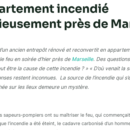
artement incendié
ieusement près de Mar
d’un ancien entrepôt rénové et reconvertit en appartem
le feu en soirée d’hier près de
Marseille
. Des questions
ut être la cause de cette incendie ? » « D’où venait la s
nses restent inconnues. La source de l’incendie qui s’
ée sur les lieux demeure un mystère.
 les sapeurs-pompiers ont su maîtriser le feu, qui commençai
que l’incendie a été éteint, le cadavre carbonisé d’un homme