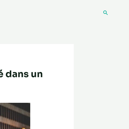
Recherche
é dans un