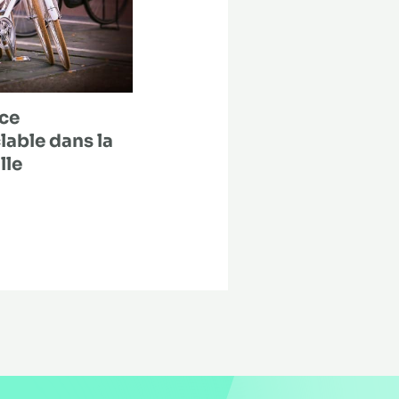
nce
lable dans la
lle