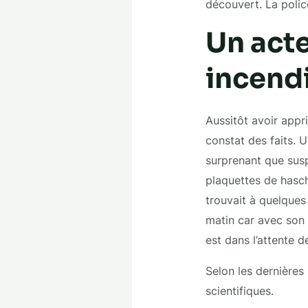
découvert. La police
Un acte
incendi
Aussitôt avoir appri
constat des faits. U
surprenant que susp
plaquettes de hasch
trouvait à quelques
matin car avec son 
est dans l’attente d
Selon les dernières 
scientifiques.