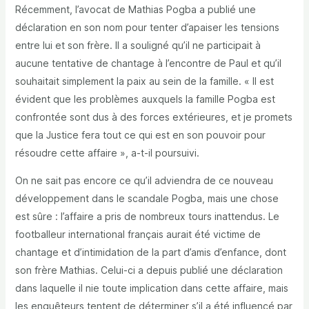
Récemment, l’avocat de Mathias Pogba a publié une
déclaration en son nom pour tenter d’apaiser les tensions
entre lui et son frère. Il a souligné qu’il ne participait à
aucune tentative de chantage à l’encontre de Paul et qu’il
souhaitait simplement la paix au sein de la famille. « Il est
évident que les problèmes auxquels la famille Pogba est
confrontée sont dus à des forces extérieures, et je promets
que la Justice fera tout ce qui est en son pouvoir pour
résoudre cette affaire », a-t-il poursuivi.
On ne sait pas encore ce qu’il adviendra de ce nouveau
développement dans le scandale Pogba, mais une chose
est sûre : l’affaire a pris de nombreux tours inattendus. Le
footballeur international français aurait été victime de
chantage et d’intimidation de la part d’amis d’enfance, dont
son frère Mathias. Celui-ci a depuis publié une déclaration
dans laquelle il nie toute implication dans cette affaire, mais
les enquêteurs tentent de déterminer s’il a été influencé par