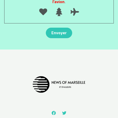
l’avion
.