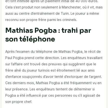
et l’ont intimidé après un paiement initial de 40 000 euros.
Cela s’est produit non seulement à Manchester, où il vit, mais
aussi au centre d’entraînement de Turin. Le joueur a même
reconnu son propre frère parmi les criminels.
Mathias Pogba : trahi par
son téléphone
Après l’examen du téléphone de Mathias Pogba, le récit de
Paul Pogba prend cette direction. Les enquêteurs travaillant
sur l’affaire ont trouvé des preuves qui suggèrent que le
frère aîné du joueur turinois est étroitement lié aux amis
d’enfance soupçonnés d’avoir tenté d’extorquer de l’argent.
Ces derniers mois, Mathias Pogba a été fréquemment vu en
leur présence. Les enquêteurs tentent de déterminer si
Pogba a été influencé par ces personnes ou s’il agissait de
son propre chef.