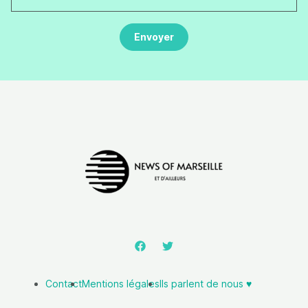
Contact
Mentions légales
Ils parlent de nous ♥️