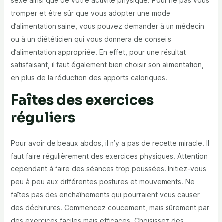
sexe ainsi que de votre activité physique. Pour ne pas vous
tromper et être sûr que vous adopter une mode
d’alimentation saine, vous pouvez demander à un médecin
ou à un diététicien qui vous donnera de conseils
d’alimentation appropriée. En effet, pour une résultat
satisfaisant, il faut également bien choisir son alimentation,
en plus de la réduction des apports caloriques.
Faîtes des exercices
réguliers
Pour avoir de beaux abdos, il n’y a pas de recette miracle. Il
faut faire régulièrement des exercices physiques. Attention
cependant à faire des séances trop poussées. Initiez-vous
peu à peu aux différentes postures et mouvements. Ne
faîtes pas des enchaînements qui pourraient vous causer
des déchirures. Commencez doucement, mais sûrement par
des exercices faciles mais efficaces. Choisissez des