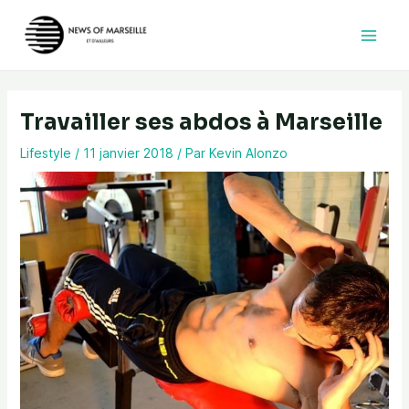
Aller
au
contenu
Travailler ses abdos à Marseille
Lifestyle
/
11 janvier 2018
/ Par
Kevin Alonzo