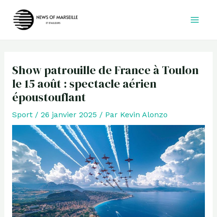
Aller
au
contenu
Show patrouille de France à Toulon
le 15 août : spectacle aérien
époustouflant
Sport
/
26 janvier 2025
/ Par
Kevin Alonzo