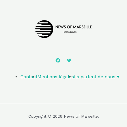
Contact
Mentions légales
Ils parlent de nous ♥️
Copyright © 2026 News of Marseille.