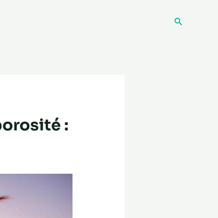
Recherche
orosité :