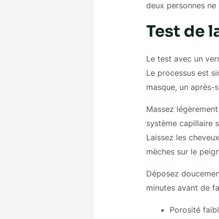
deux personnes ne p
Test de 
Le test avec un ver
Le processus est sim
masque, un après-s
Massez légèrement l
système capillaire 
Laissez les cheveux 
mèches sur le peign
Déposez doucement l
minutes avant de fa
Porosité faibl