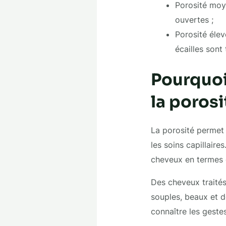
Porosité moye
ouvertes ;
Porosité élev
écailles sont
Pourquoi
la porosi
La porosité permet 
les soins capillaire
cheveux en termes d’
Des cheveux traités 
souples, beaux et d
connaître les geste