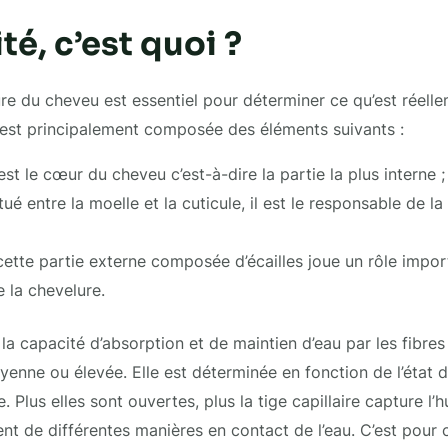
té, c’est quoi ?
ure du cheveu est essentiel pour déterminer ce qu’est réell
e est principalement composée des éléments suivants :
est le cœur du cheveu c’est-à-dire la partie la plus interne ;
tué entre la moelle et la cuticule, il est le responsable de l
 cette partie externe composée d’écailles joue un rôle import
e la chevelure.
la capacité d’absorption et de maintien d’eau par les fibres c
yenne ou élevée. Elle est déterminée en fonction de l’état d
e. Plus elles sont ouvertes, plus la tige capillaire capture l’
ent de différentes manières en contact de l’eau. C’est pour 