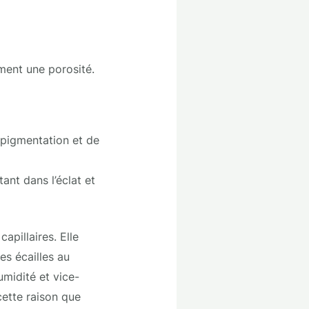
ement une porosité.
a pigmentation et de
ant dans l’éclat et
apillaires. Elle
es écailles au
humidité et vice-
cette raison que