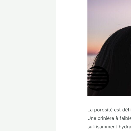
La porosité est déf
Une crinière à faib
suffisamment hydrat