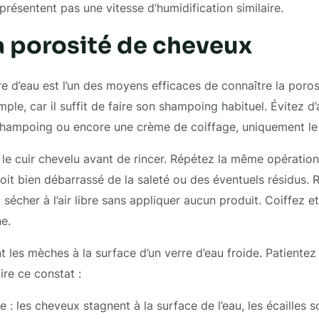
résentent pas une vitesse d’humidification similaire.
la porosité de cheveux
re d’eau est l’un des moyens efficaces de connaître la poro
ple, car il suffit de faire son shampoing habituel. Évitez d
hampoing ou encore une crème de coiffage, uniquement le
e cuir chevelu avant de rincer. Répétez la même opération
soit bien débarrassé de la saleté ou des éventuels résidus.
sécher à l’air libre sans appliquer aucun produit. Coiffez e
e.
es mèches à la surface d’un verre d’eau froide. Patientez
ire ce constat :
e : les cheveux stagnent à la surface de l’eau, les écailles s