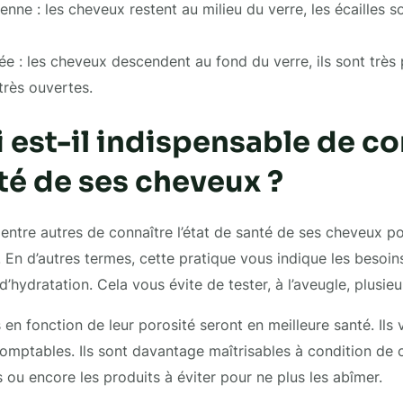
nne : les cheveux restent au milieu du verre, les écailles
ée : les cheveux descendent au fond du verre, ils sont très
 très ouvertes.
 est-il indispensable de co
té de ses cheveux ?
entre autres de connaître l’état de santé de ses cheveux p
s. En d’autres termes, cette pratique vous indique les besoin
hydratation. Cela vous évite de tester, à l’aveugle, plusieu
en fonction de leur porosité seront en meilleure santé. Ils v
omptables. Ils sont davantage maîtrisables à condition de 
s ou encore les produits à éviter pour ne plus les abîmer.