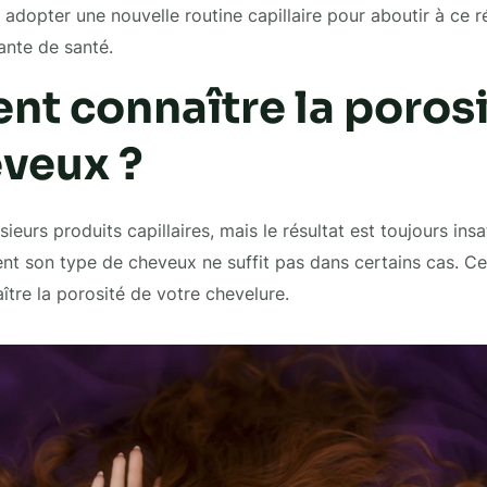
ir adopter une nouvelle routine capillaire pour aboutir à ce r
ante de santé.
t connaître la porosi
eveux ?
ieurs produits capillaires, mais le résultat est toujours insa
nt son type de cheveux ne suffit pas dans certains cas. C
ître la porosité de votre chevelure.