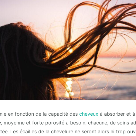
inie en fonction de la capacité des
cheveux
à absorber et à 
le, moyenne et forte porosité a besoin, chacune, de soins a
ée. Les écailles de la chevelure ne seront alors ni trop ouv