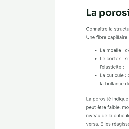
La porosi
Connaître la struct
Une fibre capillair
La moelle : c’
Le cortex : si
l’élasticité ;
La cuticule :
la brillance d
La porosité indique 
peut être faible, mo
niveau de la cuticul
versa. Elles réagiss