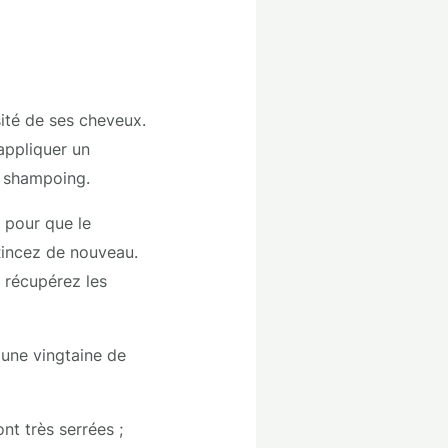
sité de ses cheveux.
’appliquer un
 shampoing.
 pour que le
 Rincez de nouveau.
t récupérez les
 une vingtaine de
ont très serrées ;