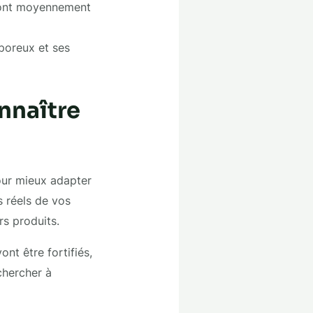
 sont moyennement
 poreux et ses
nnaître
our mieux adapter
s réels de vos
rs produits.
ont être fortifiés,
chercher à