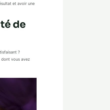
ésultat et avoir une
té de
tisfaisant ?
e dont vous avez