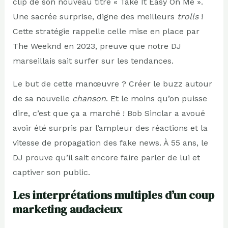
clip de son nouveau titre « Take It Easy On Me ».
Une sacrée surprise, digne des meilleurs
trolls
!
Cette stratégie rappelle celle mise en place par
The Weeknd en 2023, preuve que notre DJ
marseillais sait surfer sur les tendances.
Le but de cette manœuvre ? Créer le buzz autour
de sa nouvelle
chanson
. Et le moins qu’on puisse
dire, c’est que ça a marché ! Bob Sinclar a avoué
avoir été surpris par l’ampleur des réactions et la
vitesse de propagation des fake news. À 55 ans, le
DJ prouve qu’il sait encore faire parler de lui et
captiver son public.
Les interprétations multiples d’un coup
marketing audacieux