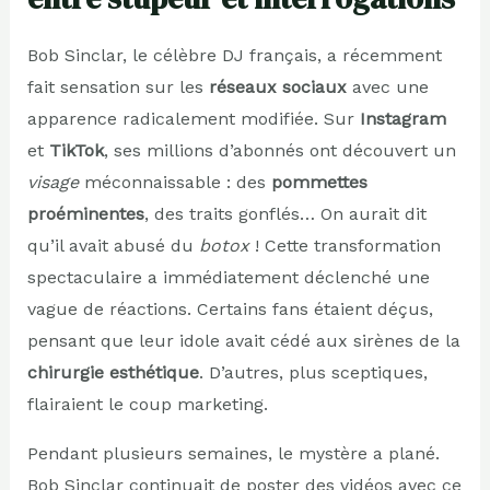
Bob Sinclar, le célèbre DJ français, a récemment
fait sensation sur les
réseaux sociaux
avec une
apparence radicalement modifiée. Sur
Instagram
et
TikTok
, ses millions d’abonnés ont découvert un
visage
méconnaissable : des
pommettes
proéminentes
, des traits gonflés… On aurait dit
qu’il avait abusé du
botox
! Cette transformation
spectaculaire a immédiatement déclenché une
vague de réactions. Certains fans étaient déçus,
pensant que leur idole avait cédé aux sirènes de la
chirurgie esthétique
. D’autres, plus sceptiques,
flairaient le coup marketing.
Pendant plusieurs semaines, le mystère a plané.
Bob Sinclar continuait de poster des vidéos avec ce