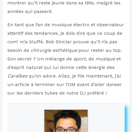
montrer qu’il reste jeune dans sa tête, malgré les
années qui passent.
En tant que fan de musique électro et observateur
attentif des tendances, je dois dire que ce coup de
com’ m’a bluffé. Bob Sinclar prouve qu’il n’a pas
besoin de
chirurgie esthétique
pour rester au top.
Son secret ? Un mélange de
sport
, de
musique
et
d’esprit
naturel
qui lui donne cette énergie des
Caraïbes
qu’on adore. Allez, je file maintenant, j’ai
un article à terminer sur l’OM avant d’aller danser
sur les derniers tubes de notre DJ préféré !