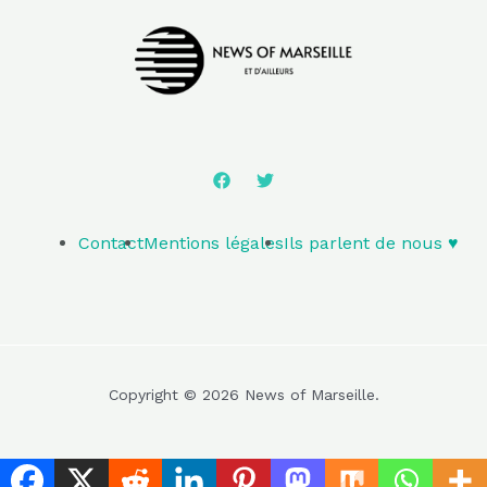
Contact
Mentions légales
Ils parlent de nous ♥️
Copyright © 2026 News of Marseille.