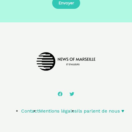
Contact
Mentions légales
Ils parlent de nous ♥️