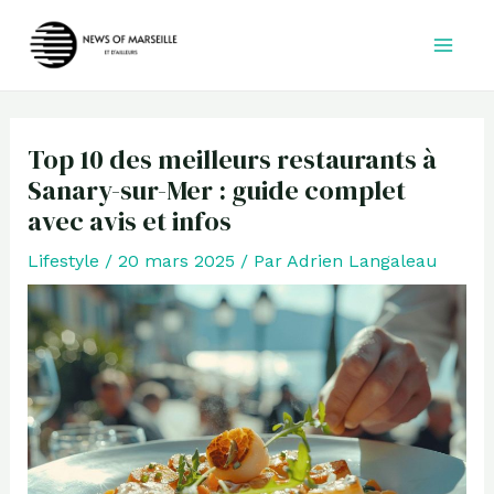
Aller
au
contenu
Top 10 des meilleurs restaurants à
Sanary-sur-Mer : guide complet
avec avis et infos
Lifestyle
/
20 mars 2025
/ Par
Adrien Langaleau