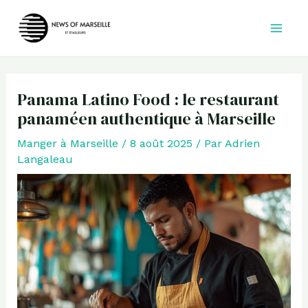
Aller
au
contenu
Panama Latino Food : le restaurant
panaméen authentique à Marseille
Manger à Marseille
/
8 août 2025
/ Par
Adrien
Langaleau