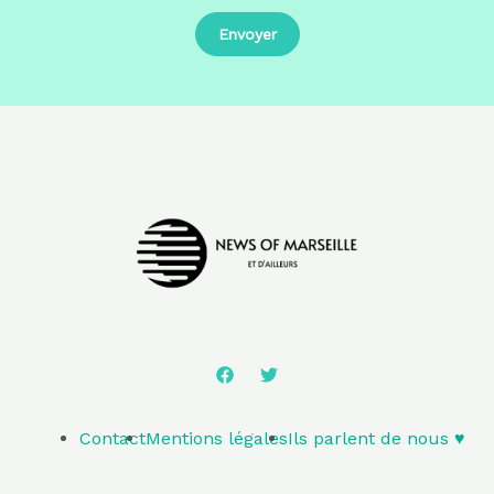
Contact
Mentions légales
Ils parlent de nous ♥️