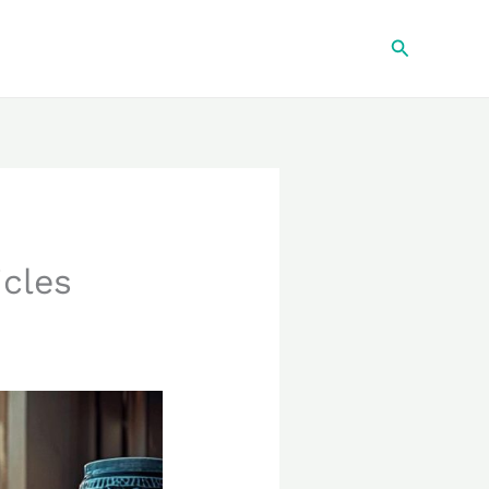
Recherche
icles