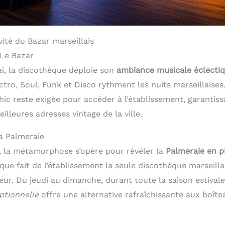
vité du Bazar marseillais
 Le Bazar
, la discothèque déploie son
ambiance musicale éclecti
tro, Soul, Funk et Disco rythment les nuits marseillaises
hic reste exigée pour accéder à l’établissement, garantis
illeures adresses vintage de la ville.
La Palmeraie
, la métamorphose s’opère pour révéler la
Palmeraie en pl
que fait de l’établissement la seule discothèque marseill
ieur. Du jeudi au dimanche, durant toute la saison estivale
ptionnelle
offre une alternative rafraîchissante aux boîtes