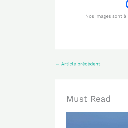
Nos images sont à b
←
Article précédent
Must Read