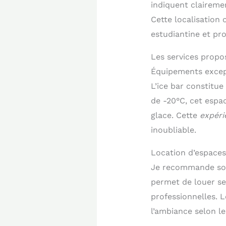
indiquent clairement
Cette localisation 
estudiantine et pro
Les services propo
Équipements excep
L’ice bar constitue
de -20°C, cet espa
glace. Cette
expéri
inoubliable.
Location d’espace
Je recommande souv
permet de louer se
professionnelles. 
l’ambiance selon l