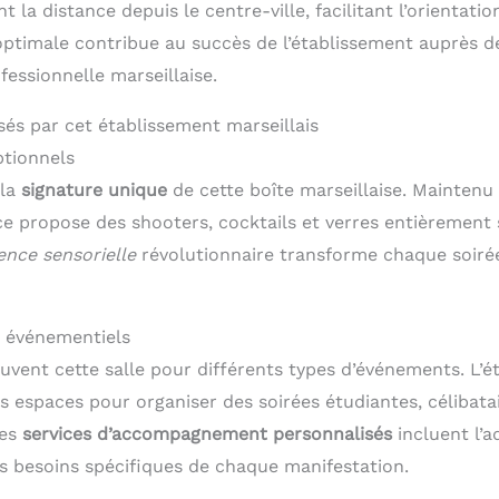
 la distance depuis le centre-ville, facilitant l’orientation
optimale contribue au succès de l’établissement auprès de
fessionnelle marseillaise.
sés par cet établissement marseillais
tionnels
 la
signature unique
de cette boîte marseillaise. Mainten
ce propose des shooters, cocktails et verres entièrement 
ence sensorielle
révolutionnaire transforme chaque soir
s événementiels
ent cette salle pour différents types d’événements. L’é
s espaces pour organiser des soirées étudiantes, célibata
Les
services d’accompagnement personnalisés
incluent l’a
es besoins spécifiques de chaque manifestation.