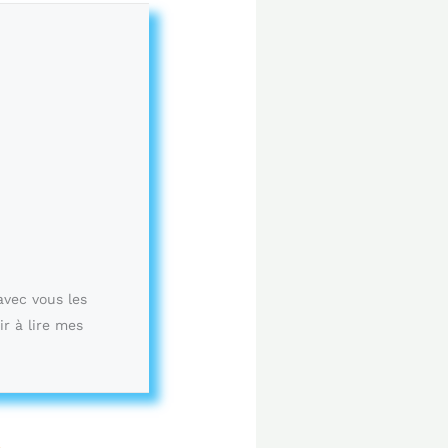
avec vous les
ir à lire mes