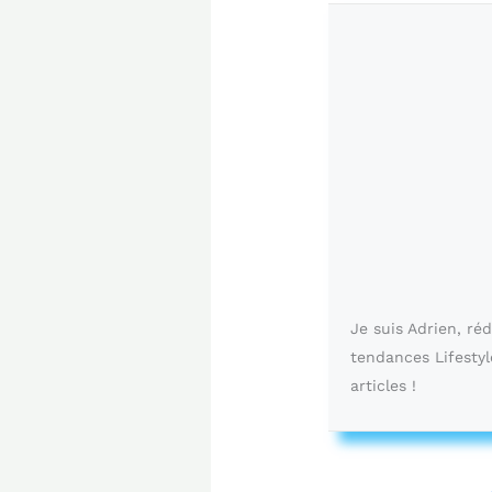
Je suis Adrien, ré
tendances Lifestyl
articles !