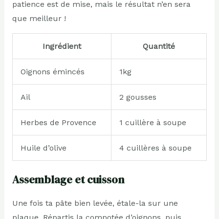
patience est de mise, mais le résultat n’en sera
que meilleur !
Ingrédient
Quantité
Oignons émincés
1kg
Ail
2 gousses
Herbes de Provence
1 cuillère à soupe
Huile d’olive
4 cuillères à soupe
Assemblage et cuisson
Une fois ta pâte bien levée, étale-la sur une
plaque. Répartis la compotée d’oignons, puis