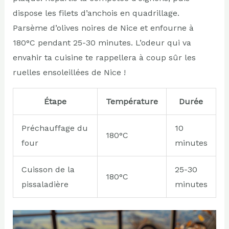
dispose les filets d’anchois en quadrillage.
Parsème d’olives noires de Nice et enfourne à
180°C pendant 25-30 minutes. L’odeur qui va
envahir ta cuisine te rappellera à coup sûr les
ruelles ensoleillées de Nice !
Étape
Température
Durée
Préchauffage du
10
180°C
four
minutes
Cuisson de la
25-30
180°C
pissaladière
minutes