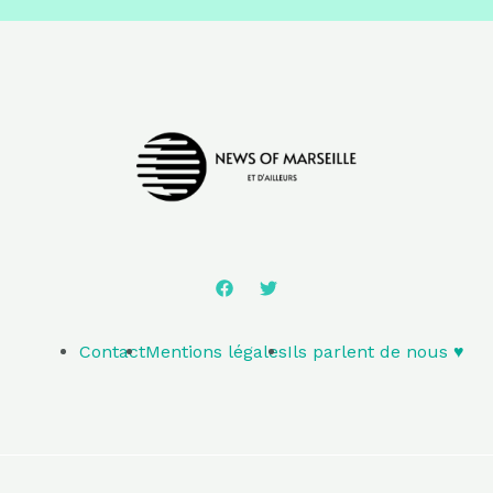
Contact
Mentions légales
Ils parlent de nous ♥️