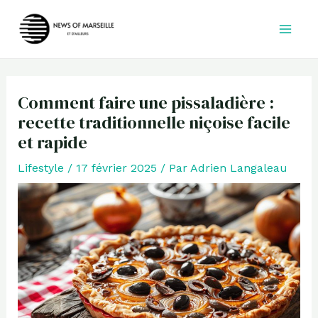
Aller
au
contenu
Comment faire une pissaladière :
recette traditionnelle niçoise facile
et rapide
Lifestyle
/
17 février 2025
/ Par
Adrien Langaleau