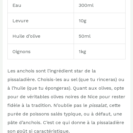
Eau
300ml
Levure
10g
Huile d’olive
50ml
Oignons
1kg
Les anchois sont l’ingrédient star de la
pissaladière. Choisis-les au sel (que tu rinceras) ou
à l’huile (que tu épongeras). Quant aux olives, opte
pour de véritables olives noires de Nice pour rester
fidèle à la tradition. N’oublie pas le
pissalat
, cette
purée de poissons salés typique, ou à défaut, une
pâte d’anchois. C’est ce qui donne à la pissaladière
son goût si caractéristique.