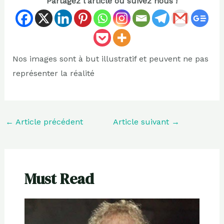
Partagez l'article ou suivez nous !
Nos images sont à but illustratif et peuvent ne pas
représenter la réalité
←
Article précédent
Article suivant
→
Must Read