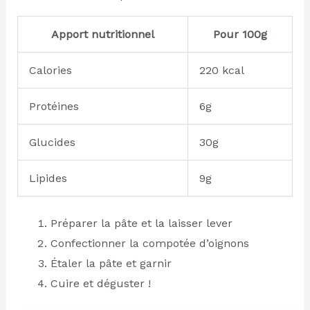
Apport nutritionnel
Pour 100g
Calories
220 kcal
Protéines
6g
Glucides
30g
Lipides
9g
Préparer la pâte et la laisser lever
Confectionner la compotée d’oignons
Étaler la pâte et garnir
Cuire et déguster !