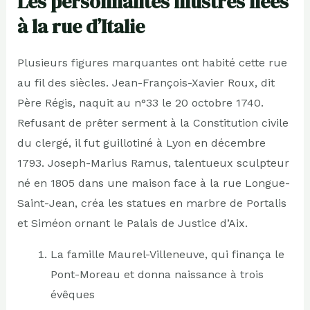
Les personnalités illustres liées
à la rue d’Italie
Plusieurs figures marquantes ont habité cette rue
au fil des siècles. Jean-François-Xavier Roux, dit
Père Régis, naquit au n°33 le 20 octobre 1740.
Refusant de prêter serment à la Constitution civile
du clergé, il fut guillotiné à Lyon en décembre
1793. Joseph-Marius Ramus, talentueux sculpteur
né en 1805 dans une maison face à la rue Longue-
Saint-Jean, créa les statues en marbre de Portalis
et Siméon ornant le Palais de Justice d’Aix.
La famille Maurel-Villeneuve, qui finança le
Pont-Moreau et donna naissance à trois
évêques