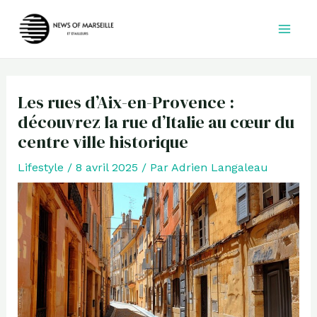
Aller
au
contenu
Les rues d’Aix-en-Provence :
découvrez la rue d’Italie au cœur du
centre ville historique
Lifestyle
/
8 avril 2025
/ Par
Adrien Langaleau