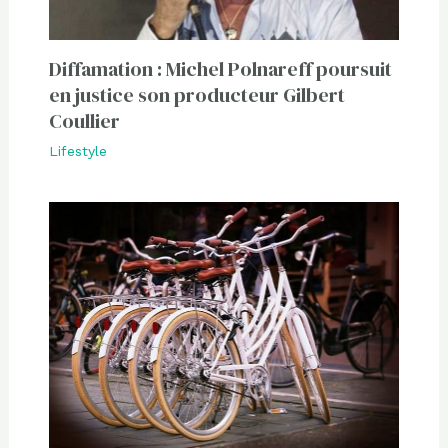
Diffamation : Michel Polnareff poursuit
en justice son producteur Gilbert
Coullier
Lifestyle