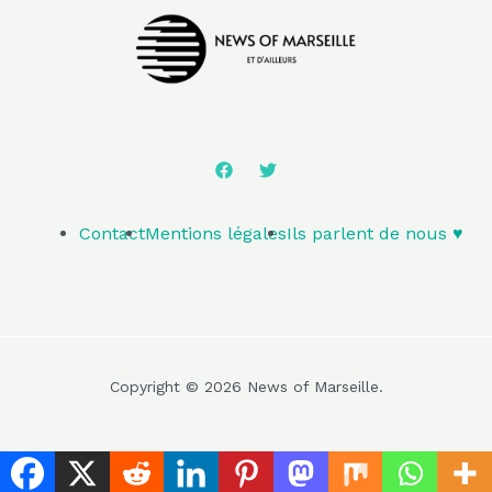
Contact
Mentions légales
Ils parlent de nous ♥️
Copyright © 2026 News of Marseille.